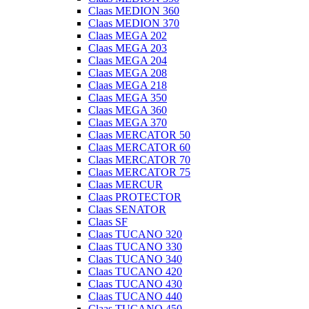
Claas MEDION 360
Claas MEDION 370
Claas MEGA 202
Claas MEGA 203
Claas MEGA 204
Claas MEGA 208
Claas MEGA 218
Claas MEGA 350
Claas MEGA 360
Claas MEGA 370
Claas MERCATOR 50
Claas MERCATOR 60
Claas MERCATOR 70
Claas MERCATOR 75
Claas MERCUR
Claas PROTECTOR
Claas SENATOR
Claas SF
Claas TUCANO 320
Claas TUCANO 330
Claas TUCANO 340
Claas TUCANO 420
Claas TUCANO 430
Claas TUCANO 440
Claas TUCANO 450