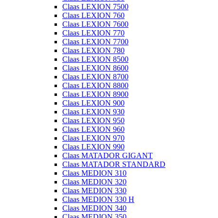
Claas LEXION 7500
Claas LEXION 760
Claas LEXION 7600
Claas LEXION 770
Claas LEXION 7700
Claas LEXION 780
Claas LEXION 8500
Claas LEXION 8600
Claas LEXION 8700
Claas LEXION 8800
Claas LEXION 8900
Claas LEXION 900
Claas LEXION 930
Claas LEXION 950
Claas LEXION 960
Claas LEXION 970
Claas LEXION 990
Claas MATADOR GIGANT
Claas MATADOR STANDARD
Claas MEDION 310
Claas MEDION 320
Claas MEDION 330
Claas MEDION 330 H
Claas MEDION 340
Claas MEDION 350