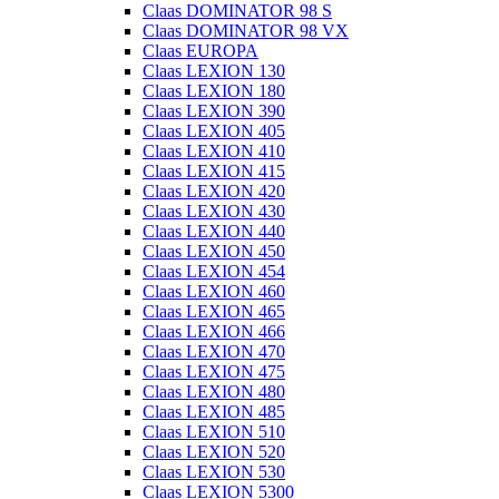
Claas DOMINATOR 98 S
Claas DOMINATOR 98 VX
Claas EUROPA
Claas LEXION 130
Claas LEXION 180
Claas LEXION 390
Claas LEXION 405
Claas LEXION 410
Claas LEXION 415
Claas LEXION 420
Claas LEXION 430
Claas LEXION 440
Claas LEXION 450
Claas LEXION 454
Claas LEXION 460
Claas LEXION 465
Claas LEXION 466
Claas LEXION 470
Claas LEXION 475
Claas LEXION 480
Claas LEXION 485
Claas LEXION 510
Claas LEXION 520
Claas LEXION 530
Claas LEXION 5300