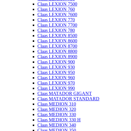
Claas LEXION 7500
Claas LEXION 760
Claas LEXION 7600
Claas LEXION 770
Claas LEXION 7700
Claas LEXION 780
Claas LEXION 8500
Claas LEXION 8600
Claas LEXION 8700
Claas LEXION 8800
Claas LEXION 8900
Claas LEXION 900
Claas LEXION 930
Claas LEXION 950
Claas LEXION 960
Claas LEXION 970
Claas LEXION 990
Claas MATADOR GIGANT
Claas MATADOR STANDARD
Claas MEDION 310
Claas MEDION 320
Claas MEDION 330
Claas MEDION 330 H
Claas MEDION 340
Claas MEDION 350