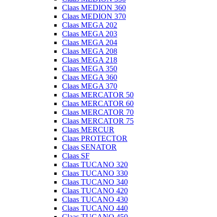
Claas MEDION 360
Claas MEDION 370
Claas MEGA 202
Claas MEGA 203
Claas MEGA 204
Claas MEGA 208
Claas MEGA 218
Claas MEGA 350
Claas MEGA 360
Claas MEGA 370
Claas MERCATOR 50
Claas MERCATOR 60
Claas MERCATOR 70
Claas MERCATOR 75
Claas MERCUR
Claas PROTECTOR
Claas SENATOR
Claas SF
Claas TUCANO 320
Claas TUCANO 330
Claas TUCANO 340
Claas TUCANO 420
Claas TUCANO 430
Claas TUCANO 440
Claas TUCANO 450