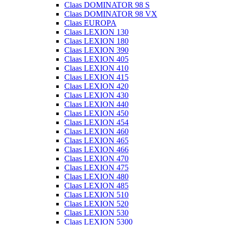
Claas DOMINATOR 98 S
Claas DOMINATOR 98 VX
Claas EUROPA
Claas LEXION 130
Claas LEXION 180
Claas LEXION 390
Claas LEXION 405
Claas LEXION 410
Claas LEXION 415
Claas LEXION 420
Claas LEXION 430
Claas LEXION 440
Claas LEXION 450
Claas LEXION 454
Claas LEXION 460
Claas LEXION 465
Claas LEXION 466
Claas LEXION 470
Claas LEXION 475
Claas LEXION 480
Claas LEXION 485
Claas LEXION 510
Claas LEXION 520
Claas LEXION 530
Claas LEXION 5300