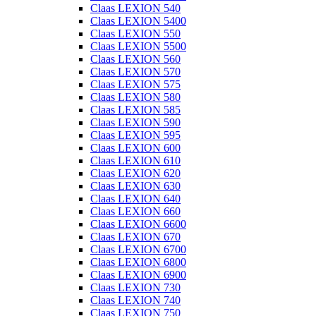
Claas LEXION 540
Claas LEXION 5400
Claas LEXION 550
Claas LEXION 5500
Claas LEXION 560
Claas LEXION 570
Claas LEXION 575
Claas LEXION 580
Claas LEXION 585
Claas LEXION 590
Claas LEXION 595
Claas LEXION 600
Claas LEXION 610
Claas LEXION 620
Claas LEXION 630
Claas LEXION 640
Claas LEXION 660
Claas LEXION 6600
Claas LEXION 670
Claas LEXION 6700
Claas LEXION 6800
Claas LEXION 6900
Claas LEXION 730
Claas LEXION 740
Claas LEXION 750