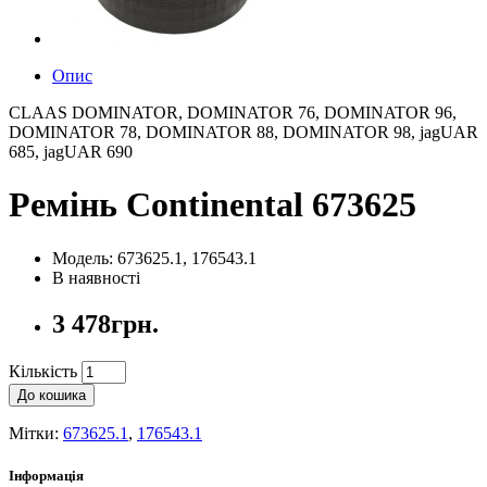
Опис
CLAAS DOMINATOR, DOMINATOR 76, DOMINATOR 96,
DOMINATOR 78, DOMINATOR 88, DOMINATOR 98, jagUAR
685, jagUAR 690
Ремінь Continental 673625
Модель: 673625.1, 176543.1
В наявності
3 478грн.
Кількість
До кошика
Мітки:
673625.1
,
176543.1
Інформація