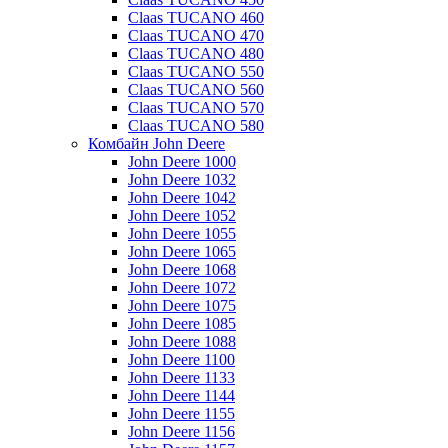
Claas TUCANO 460
Claas TUCANO 470
Claas TUCANO 480
Claas TUCANO 550
Claas TUCANO 560
Claas TUCANO 570
Claas TUCANO 580
Комбайн John Deere
John Deere 1000
John Deere 1032
John Deere 1042
John Deere 1052
John Deere 1055
John Deere 1065
John Deere 1068
John Deere 1072
John Deere 1075
John Deere 1085
John Deere 1088
John Deere 1100
John Deere 1133
John Deere 1144
John Deere 1155
John Deere 1156