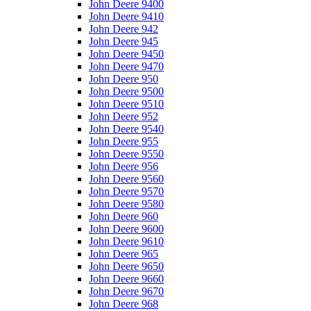
John Deere 9400
John Deere 9410
John Deere 942
John Deere 945
John Deere 9450
John Deere 9470
John Deere 950
John Deere 9500
John Deere 9510
John Deere 952
John Deere 9540
John Deere 955
John Deere 9550
John Deere 956
John Deere 9560
John Deere 9570
John Deere 9580
John Deere 960
John Deere 9600
John Deere 9610
John Deere 965
John Deere 9650
John Deere 9660
John Deere 9670
John Deere 968