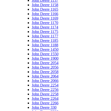
John Deere 1157
John Deere 1158
John Deere 1165
John Deere 1166
John Deere 1169
John Deere 1170
John Deere 1174
John Deere 1175
John Deere 1177
John Deere 1185
John Deere 1188
John Deere 1450
John Deere 1550
John Deere 1900
John Deere 2054
John Deere 2056
John Deere 2058
John Deere 2064
John Deere 2066
John Deere 2254
John Deere 2256
John Deere 2258
John Deere 2264
John Deere 2266
John Deere 330