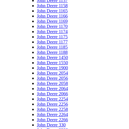
John Deere 1157
John Deere 1158
John Deere 1165
John Deere 1166
John Deere 1169
John Deere 1170
John Deere 1174
John Deere 1175
John Deere 1177
John Deere 1185
John Deere 1188
John Deere 1450
John Deere 1550
John Deere 1900
John Deere 2054
John Deere 2056
John Deere 2058
John Deere 2064
John Deere 2066
John Deere 2254
John Deere 2256
John Deere 2258
John Deere 2264
John Deere 2266
John Deere 330