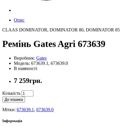
Опис
CLAAS DOMINATOR, DOMINATOR 80, DOMINATOR 85
Ремінь Gates Agri 673639
Виробник:
Gates
Модель: 673639.1, 673639.0
В наявності
7 259грн.
Кількість
До кошика
Мітки:
673639.1
,
673639.0
Інформація