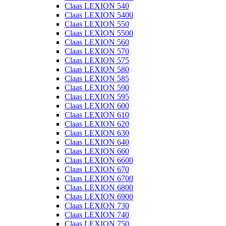
Claas LEXION 540
Claas LEXION 5400
Claas LEXION 550
Claas LEXION 5500
Claas LEXION 560
Claas LEXION 570
Claas LEXION 575
Claas LEXION 580
Claas LEXION 585
Claas LEXION 590
Claas LEXION 595
Claas LEXION 600
Claas LEXION 610
Claas LEXION 620
Claas LEXION 630
Claas LEXION 640
Claas LEXION 660
Claas LEXION 6600
Claas LEXION 670
Claas LEXION 6700
Claas LEXION 6800
Claas LEXION 6900
Claas LEXION 730
Claas LEXION 740
Claas LEXION 750