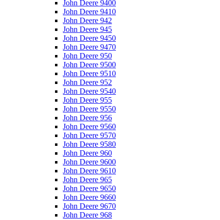
John Deere 9400
John Deere 9410
John Deere 942
John Deere 945
John Deere 9450
John Deere 9470
John Deere 950
John Deere 9500
John Deere 9510
John Deere 952
John Deere 9540
John Deere 955
John Deere 9550
John Deere 956
John Deere 9560
John Deere 9570
John Deere 9580
John Deere 960
John Deere 9600
John Deere 9610
John Deere 965
John Deere 9650
John Deere 9660
John Deere 9670
John Deere 968