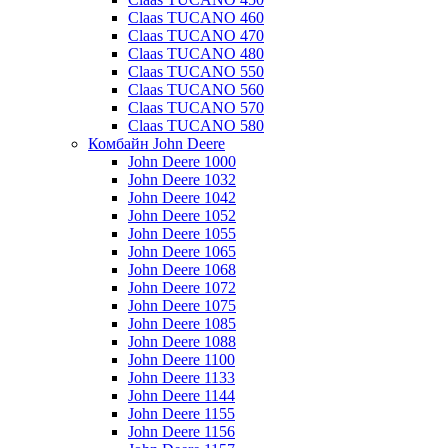
Claas TUCANO 460
Claas TUCANO 470
Claas TUCANO 480
Claas TUCANO 550
Claas TUCANO 560
Claas TUCANO 570
Claas TUCANO 580
Комбайн John Deere
John Deere 1000
John Deere 1032
John Deere 1042
John Deere 1052
John Deere 1055
John Deere 1065
John Deere 1068
John Deere 1072
John Deere 1075
John Deere 1085
John Deere 1088
John Deere 1100
John Deere 1133
John Deere 1144
John Deere 1155
John Deere 1156