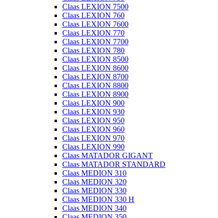
Claas LEXION 7500
Claas LEXION 760
Claas LEXION 7600
Claas LEXION 770
Claas LEXION 7700
Claas LEXION 780
Claas LEXION 8500
Claas LEXION 8600
Claas LEXION 8700
Claas LEXION 8800
Claas LEXION 8900
Claas LEXION 900
Claas LEXION 930
Claas LEXION 950
Claas LEXION 960
Claas LEXION 970
Claas LEXION 990
Claas MATADOR GIGANT
Claas MATADOR STANDARD
Claas MEDION 310
Claas MEDION 320
Claas MEDION 330
Claas MEDION 330 H
Claas MEDION 340
Claas MEDION 350