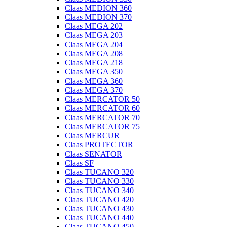
Claas MEDION 360
Claas MEDION 370
Claas MEGA 202
Claas MEGA 203
Claas MEGA 204
Claas MEGA 208
Claas MEGA 218
Claas MEGA 350
Claas MEGA 360
Claas MEGA 370
Claas MERCATOR 50
Claas MERCATOR 60
Claas MERCATOR 70
Claas MERCATOR 75
Claas MERCUR
Claas PROTECTOR
Claas SENATOR
Claas SF
Claas TUCANO 320
Claas TUCANO 330
Claas TUCANO 340
Claas TUCANO 420
Claas TUCANO 430
Claas TUCANO 440
Claas TUCANO 450