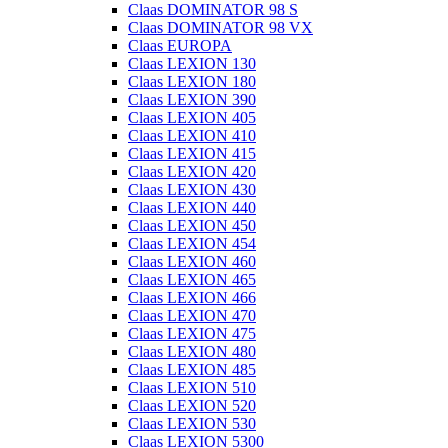
Claas DOMINATOR 98 S
Claas DOMINATOR 98 VX
Claas EUROPA
Claas LEXION 130
Claas LEXION 180
Claas LEXION 390
Claas LEXION 405
Claas LEXION 410
Claas LEXION 415
Claas LEXION 420
Claas LEXION 430
Claas LEXION 440
Claas LEXION 450
Claas LEXION 454
Claas LEXION 460
Claas LEXION 465
Claas LEXION 466
Claas LEXION 470
Claas LEXION 475
Claas LEXION 480
Claas LEXION 485
Claas LEXION 510
Claas LEXION 520
Claas LEXION 530
Claas LEXION 5300