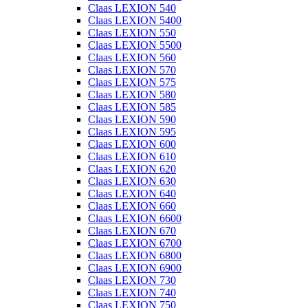
Claas LEXION 540
Claas LEXION 5400
Claas LEXION 550
Claas LEXION 5500
Claas LEXION 560
Claas LEXION 570
Claas LEXION 575
Claas LEXION 580
Claas LEXION 585
Claas LEXION 590
Claas LEXION 595
Claas LEXION 600
Claas LEXION 610
Claas LEXION 620
Claas LEXION 630
Claas LEXION 640
Claas LEXION 660
Claas LEXION 6600
Claas LEXION 670
Claas LEXION 6700
Claas LEXION 6800
Claas LEXION 6900
Claas LEXION 730
Claas LEXION 740
Claas LEXION 750