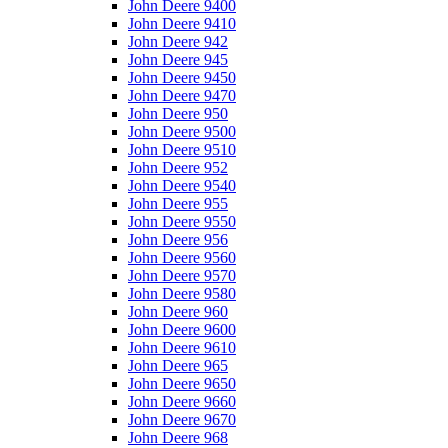
John Deere 9400
John Deere 9410
John Deere 942
John Deere 945
John Deere 9450
John Deere 9470
John Deere 950
John Deere 9500
John Deere 9510
John Deere 952
John Deere 9540
John Deere 955
John Deere 9550
John Deere 956
John Deere 9560
John Deere 9570
John Deere 9580
John Deere 960
John Deere 9600
John Deere 9610
John Deere 965
John Deere 9650
John Deere 9660
John Deere 9670
John Deere 968