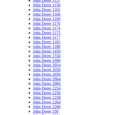
John Deere 1157
John Deere 1158
John Deere 1165
John Deere 1166
John Deere 1169
John Deere 1170
John Deere 1174
John Deere 1175
John Deere 1177
John Deere 1185
John Deere 1188
John Deere 1450
John Deere 1550
John Deere 1900
John Deere 2054
John Deere 2056
John Deere 2058
John Deere 2064
John Deere 2066
John Deere 2254
John Deere 2256
John Deere 2258
John Deere 2264
John Deere 2266
John Deere 330