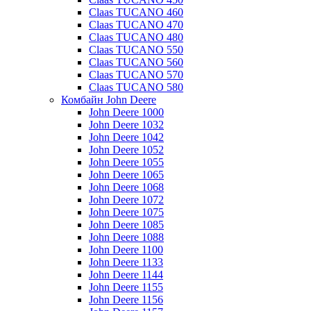
Claas TUCANO 460
Claas TUCANO 470
Claas TUCANO 480
Claas TUCANO 550
Claas TUCANO 560
Claas TUCANO 570
Claas TUCANO 580
Комбайн John Deere
John Deere 1000
John Deere 1032
John Deere 1042
John Deere 1052
John Deere 1055
John Deere 1065
John Deere 1068
John Deere 1072
John Deere 1075
John Deere 1085
John Deere 1088
John Deere 1100
John Deere 1133
John Deere 1144
John Deere 1155
John Deere 1156