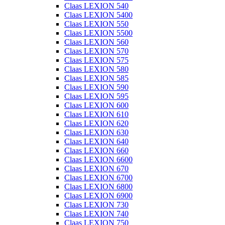
Claas LEXION 540
Claas LEXION 5400
Claas LEXION 550
Claas LEXION 5500
Claas LEXION 560
Claas LEXION 570
Claas LEXION 575
Claas LEXION 580
Claas LEXION 585
Claas LEXION 590
Claas LEXION 595
Claas LEXION 600
Claas LEXION 610
Claas LEXION 620
Claas LEXION 630
Claas LEXION 640
Claas LEXION 660
Claas LEXION 6600
Claas LEXION 670
Claas LEXION 6700
Claas LEXION 6800
Claas LEXION 6900
Claas LEXION 730
Claas LEXION 740
Claas LEXION 750