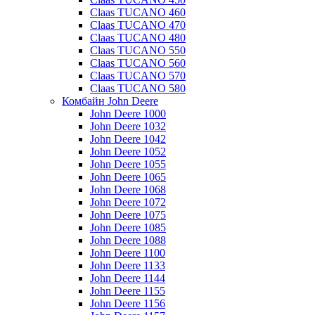
Claas TUCANO 460
Claas TUCANO 470
Claas TUCANO 480
Claas TUCANO 550
Claas TUCANO 560
Claas TUCANO 570
Claas TUCANO 580
Комбайн John Deere
John Deere 1000
John Deere 1032
John Deere 1042
John Deere 1052
John Deere 1055
John Deere 1065
John Deere 1068
John Deere 1072
John Deere 1075
John Deere 1085
John Deere 1088
John Deere 1100
John Deere 1133
John Deere 1144
John Deere 1155
John Deere 1156