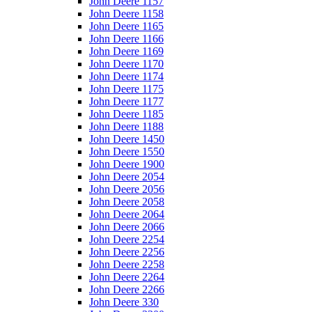
John Deere 1157
John Deere 1158
John Deere 1165
John Deere 1166
John Deere 1169
John Deere 1170
John Deere 1174
John Deere 1175
John Deere 1177
John Deere 1185
John Deere 1188
John Deere 1450
John Deere 1550
John Deere 1900
John Deere 2054
John Deere 2056
John Deere 2058
John Deere 2064
John Deere 2066
John Deere 2254
John Deere 2256
John Deere 2258
John Deere 2264
John Deere 2266
John Deere 330