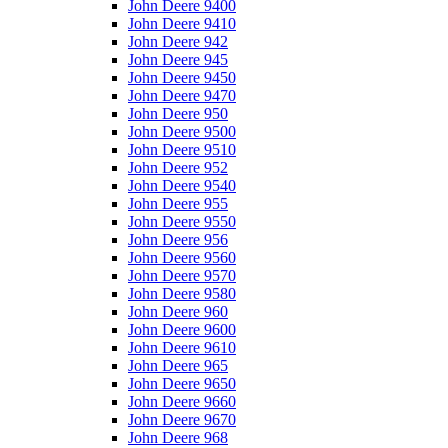
John Deere 9400
John Deere 9410
John Deere 942
John Deere 945
John Deere 9450
John Deere 9470
John Deere 950
John Deere 9500
John Deere 9510
John Deere 952
John Deere 9540
John Deere 955
John Deere 9550
John Deere 956
John Deere 9560
John Deere 9570
John Deere 9580
John Deere 960
John Deere 9600
John Deere 9610
John Deere 965
John Deere 9650
John Deere 9660
John Deere 9670
John Deere 968