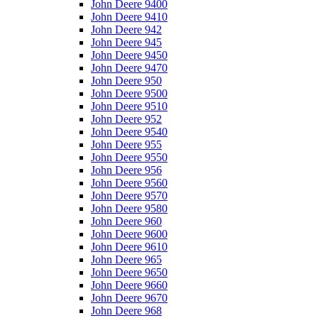
John Deere 9400
John Deere 9410
John Deere 942
John Deere 945
John Deere 9450
John Deere 9470
John Deere 950
John Deere 9500
John Deere 9510
John Deere 952
John Deere 9540
John Deere 955
John Deere 9550
John Deere 956
John Deere 9560
John Deere 9570
John Deere 9580
John Deere 960
John Deere 9600
John Deere 9610
John Deere 965
John Deere 9650
John Deere 9660
John Deere 9670
John Deere 968