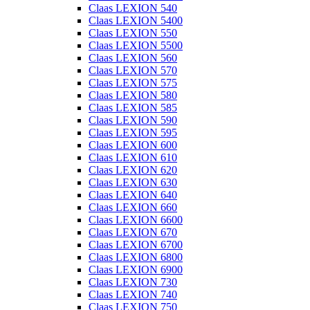
Claas LEXION 540
Claas LEXION 5400
Claas LEXION 550
Claas LEXION 5500
Claas LEXION 560
Claas LEXION 570
Claas LEXION 575
Claas LEXION 580
Claas LEXION 585
Claas LEXION 590
Claas LEXION 595
Claas LEXION 600
Claas LEXION 610
Claas LEXION 620
Claas LEXION 630
Claas LEXION 640
Claas LEXION 660
Claas LEXION 6600
Claas LEXION 670
Claas LEXION 6700
Claas LEXION 6800
Claas LEXION 6900
Claas LEXION 730
Claas LEXION 740
Claas LEXION 750