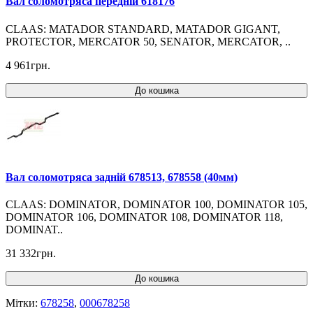
Вал соломотряса передній 618176
CLAAS: MATADOR STANDARD, MATADOR GIGANT,
PROTECTOR, MERCATOR 50, SENATOR, MERCATOR, ..
4 961грн.
До кошика
Вал соломотряса задній 678513, 678558 (40мм)
CLAAS: DOMINATOR, DOMINATOR 100, DOMINATOR 105,
DOMINATOR 106, DOMINATOR 108, DOMINATOR 118,
DOMINAT..
31 332грн.
До кошика
Мітки:
678258
,
000678258