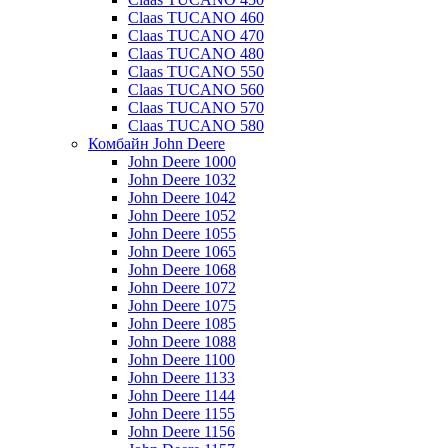
Claas TUCANO 460
Claas TUCANO 470
Claas TUCANO 480
Claas TUCANO 550
Claas TUCANO 560
Claas TUCANO 570
Claas TUCANO 580
Комбайн John Deere
John Deere 1000
John Deere 1032
John Deere 1042
John Deere 1052
John Deere 1055
John Deere 1065
John Deere 1068
John Deere 1072
John Deere 1075
John Deere 1085
John Deere 1088
John Deere 1100
John Deere 1133
John Deere 1144
John Deere 1155
John Deere 1156