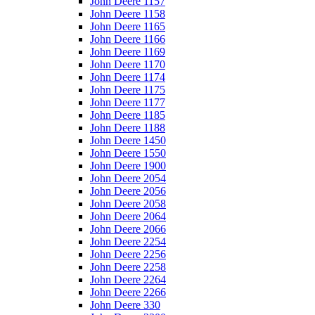
John Deere 1157
John Deere 1158
John Deere 1165
John Deere 1166
John Deere 1169
John Deere 1170
John Deere 1174
John Deere 1175
John Deere 1177
John Deere 1185
John Deere 1188
John Deere 1450
John Deere 1550
John Deere 1900
John Deere 2054
John Deere 2056
John Deere 2058
John Deere 2064
John Deere 2066
John Deere 2254
John Deere 2256
John Deere 2258
John Deere 2264
John Deere 2266
John Deere 330