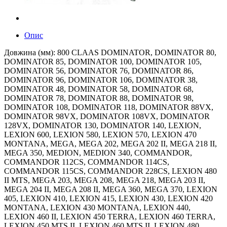
Опис
Довжина (мм): 800 CLAAS DOMINATOR, DOMINATOR 80,
DOMINATOR 85, DOMINATOR 100, DOMINATOR 105,
DOMINATOR 56, DOMINATOR 76, DOMINATOR 86,
DOMINATOR 96, DOMINATOR 106, DOMINATOR 38,
DOMINATOR 48, DOMINATOR 58, DOMINATOR 68,
DOMINATOR 78, DOMINATOR 88, DOMINATOR 98,
DOMINATOR 108, DOMINATOR 118, DOMINATOR 88VX,
DOMINATOR 98VX, DOMINATOR 108VX, DOMINATOR
128VX, DOMINATOR 130, DOMINATOR 140, LEXION,
LEXION 600, LEXION 580, LEXION 570, LEXION 470
MONTANA, MEGA, MEGA 202, MEGA 202 II, MEGA 218 II,
MEGA 350, MEDION, MEDION 340, COMMANDOR,
COMMANDOR 112CS, COMMANDOR 114CS,
COMMANDOR 115CS, COMMANDOR 228CS, LEXION 480
II MTS, MEGA 203, MEGA 208, MEGA 218, MEGA 203 II,
MEGA 204 II, MEGA 208 II, MEGA 360, MEGA 370, LEXION
405, LEXION 410, LEXION 415, LEXION 430, LEXION 420
MONTANA, LEXION 430 MONTANA, LEXION 440,
LEXION 460 II, LEXION 450 TERRA, LEXION 460 TERRA,
LEXION 450 MTS II, LEXION 460 MTS II, LEXION 480