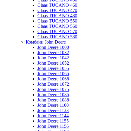
Claas TUCANO 460
Claas TUCANO 470
Claas TUCANO 480
Claas TUCANO 550
Claas TUCANO 560
Claas TUCANO 570
Claas TUCANO 580
Комбайн John Deere
John Deere 1000
John Deere 1032
John Deere 1042
John Deere 1052
John Deere 1055
John Deere 1065
John Deere 1068
John Deere 1072
John Deere 1075
John Deere 1085
John Deere 1088
John Deere 1100
John Deere 1133
John Deere 1144
John Deere 1155
John Deere 1156