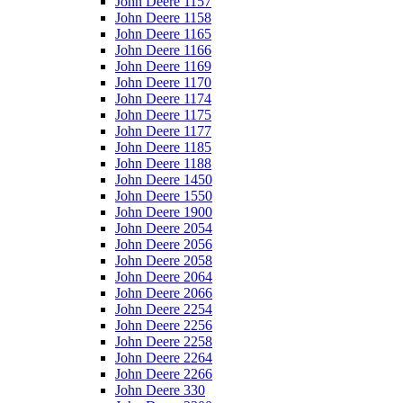
John Deere 1157
John Deere 1158
John Deere 1165
John Deere 1166
John Deere 1169
John Deere 1170
John Deere 1174
John Deere 1175
John Deere 1177
John Deere 1185
John Deere 1188
John Deere 1450
John Deere 1550
John Deere 1900
John Deere 2054
John Deere 2056
John Deere 2058
John Deere 2064
John Deere 2066
John Deere 2254
John Deere 2256
John Deere 2258
John Deere 2264
John Deere 2266
John Deere 330