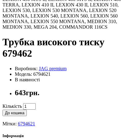
TERRA, LEXION 410 II, LEXION 430 II, LEXION 510,
LEXION 530, LEXION 530 MONTANA, LEXION 520
MONTANA, LEXION 540, LEXION 560, LEXION 560
MONTANA, LEXION 550 MONTANA, MEDION 310,
MEDION 330, MEGA 204, COMMANDOR 116CS
Трубка високого тиску
679462
Виробник:
JAG premium
Модель: 6794621
В наявності
643грн.
Кількість
До кошика
Мітки:
6794621
Інформація