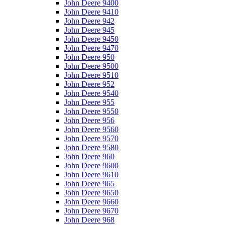
John Deere 9400
John Deere 9410
John Deere 942
John Deere 945
John Deere 9450
John Deere 9470
John Deere 950
John Deere 9500
John Deere 9510
John Deere 952
John Deere 9540
John Deere 955
John Deere 9550
John Deere 956
John Deere 9560
John Deere 9570
John Deere 9580
John Deere 960
John Deere 9600
John Deere 9610
John Deere 965
John Deere 9650
John Deere 9660
John Deere 9670
John Deere 968