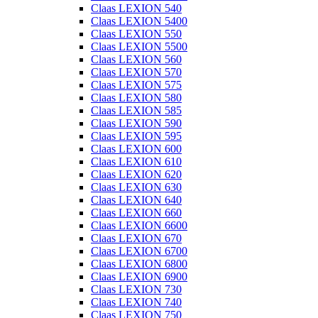
Claas LEXION 540
Claas LEXION 5400
Claas LEXION 550
Claas LEXION 5500
Claas LEXION 560
Claas LEXION 570
Claas LEXION 575
Claas LEXION 580
Claas LEXION 585
Claas LEXION 590
Claas LEXION 595
Claas LEXION 600
Claas LEXION 610
Claas LEXION 620
Claas LEXION 630
Claas LEXION 640
Claas LEXION 660
Claas LEXION 6600
Claas LEXION 670
Claas LEXION 6700
Claas LEXION 6800
Claas LEXION 6900
Claas LEXION 730
Claas LEXION 740
Claas LEXION 750