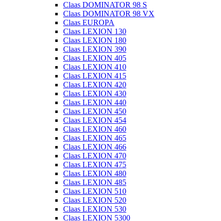
Claas DOMINATOR 98 S
Claas DOMINATOR 98 VX
Claas EUROPA
Claas LEXION 130
Claas LEXION 180
Claas LEXION 390
Claas LEXION 405
Claas LEXION 410
Claas LEXION 415
Claas LEXION 420
Claas LEXION 430
Claas LEXION 440
Claas LEXION 450
Claas LEXION 454
Claas LEXION 460
Claas LEXION 465
Claas LEXION 466
Claas LEXION 470
Claas LEXION 475
Claas LEXION 480
Claas LEXION 485
Claas LEXION 510
Claas LEXION 520
Claas LEXION 530
Claas LEXION 5300