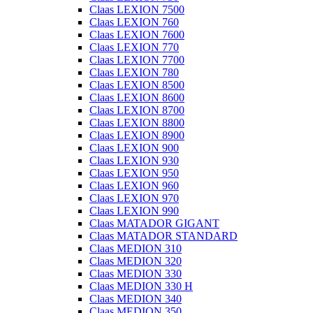
Claas LEXION 7500
Claas LEXION 760
Claas LEXION 7600
Claas LEXION 770
Claas LEXION 7700
Claas LEXION 780
Claas LEXION 8500
Claas LEXION 8600
Claas LEXION 8700
Claas LEXION 8800
Claas LEXION 8900
Claas LEXION 900
Claas LEXION 930
Claas LEXION 950
Claas LEXION 960
Claas LEXION 970
Claas LEXION 990
Claas MATADOR GIGANT
Claas MATADOR STANDARD
Claas MEDION 310
Claas MEDION 320
Claas MEDION 330
Claas MEDION 330 H
Claas MEDION 340
Claas MEDION 350