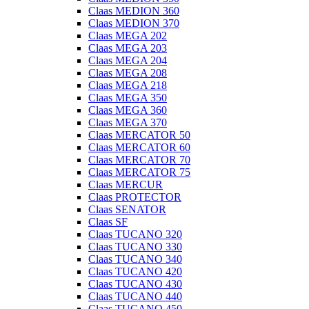
Claas MEDION 360
Claas MEDION 370
Claas MEGA 202
Claas MEGA 203
Claas MEGA 204
Claas MEGA 208
Claas MEGA 218
Claas MEGA 350
Claas MEGA 360
Claas MEGA 370
Claas MERCATOR 50
Claas MERCATOR 60
Claas MERCATOR 70
Claas MERCATOR 75
Claas MERCUR
Claas PROTECTOR
Claas SENATOR
Claas SF
Claas TUCANO 320
Claas TUCANO 330
Claas TUCANO 340
Claas TUCANO 420
Claas TUCANO 430
Claas TUCANO 440
Claas TUCANO 450