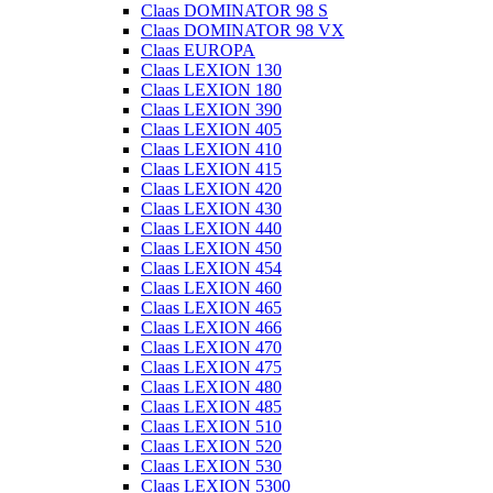
Claas DOMINATOR 98 S
Claas DOMINATOR 98 VX
Claas EUROPA
Claas LEXION 130
Claas LEXION 180
Claas LEXION 390
Claas LEXION 405
Claas LEXION 410
Claas LEXION 415
Claas LEXION 420
Claas LEXION 430
Claas LEXION 440
Claas LEXION 450
Claas LEXION 454
Claas LEXION 460
Claas LEXION 465
Claas LEXION 466
Claas LEXION 470
Claas LEXION 475
Claas LEXION 480
Claas LEXION 485
Claas LEXION 510
Claas LEXION 520
Claas LEXION 530
Claas LEXION 5300