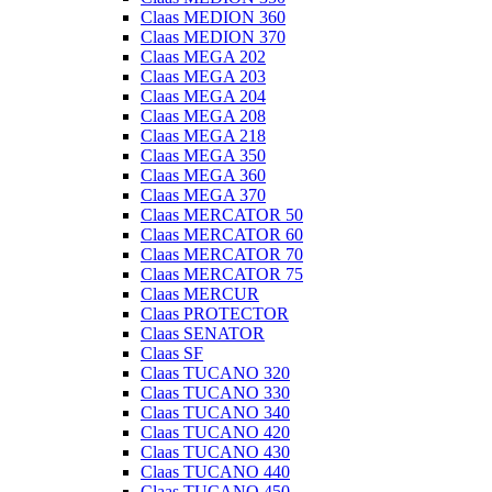
Claas MEDION 360
Claas MEDION 370
Claas MEGA 202
Claas MEGA 203
Claas MEGA 204
Claas MEGA 208
Claas MEGA 218
Claas MEGA 350
Claas MEGA 360
Claas MEGA 370
Claas MERCATOR 50
Claas MERCATOR 60
Claas MERCATOR 70
Claas MERCATOR 75
Claas MERCUR
Claas PROTECTOR
Claas SENATOR
Claas SF
Claas TUCANO 320
Claas TUCANO 330
Claas TUCANO 340
Claas TUCANO 420
Claas TUCANO 430
Claas TUCANO 440
Claas TUCANO 450