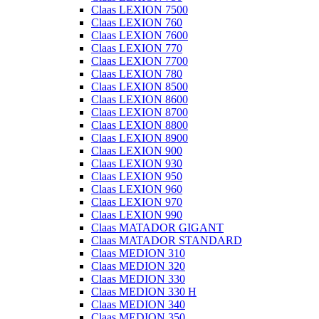
Claas LEXION 7500
Claas LEXION 760
Claas LEXION 7600
Claas LEXION 770
Claas LEXION 7700
Claas LEXION 780
Claas LEXION 8500
Claas LEXION 8600
Claas LEXION 8700
Claas LEXION 8800
Claas LEXION 8900
Claas LEXION 900
Claas LEXION 930
Claas LEXION 950
Claas LEXION 960
Claas LEXION 970
Claas LEXION 990
Claas MATADOR GIGANT
Claas MATADOR STANDARD
Claas MEDION 310
Claas MEDION 320
Claas MEDION 330
Claas MEDION 330 H
Claas MEDION 340
Claas MEDION 350