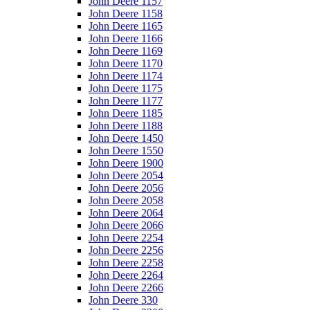
John Deere 1157
John Deere 1158
John Deere 1165
John Deere 1166
John Deere 1169
John Deere 1170
John Deere 1174
John Deere 1175
John Deere 1177
John Deere 1185
John Deere 1188
John Deere 1450
John Deere 1550
John Deere 1900
John Deere 2054
John Deere 2056
John Deere 2058
John Deere 2064
John Deere 2066
John Deere 2254
John Deere 2256
John Deere 2258
John Deere 2264
John Deere 2266
John Deere 330