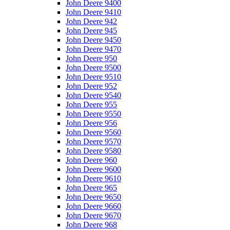
John Deere 9400
John Deere 9410
John Deere 942
John Deere 945
John Deere 9450
John Deere 9470
John Deere 950
John Deere 9500
John Deere 9510
John Deere 952
John Deere 9540
John Deere 955
John Deere 9550
John Deere 956
John Deere 9560
John Deere 9570
John Deere 9580
John Deere 960
John Deere 9600
John Deere 9610
John Deere 965
John Deere 9650
John Deere 9660
John Deere 9670
John Deere 968