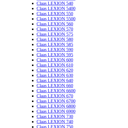
Claas LEXION 540
Claas LEXION 5400
Claas LEXION 550
Claas LEXION 5500
Claas LEXION 560
Claas LEXION 570
Claas LEXION 575
Claas LEXION 580
Claas LEXION 585
Claas LEXION 590
Claas LEXION 595
Claas LEXION 600
Claas LEXION 610
Claas LEXION 620
Claas LEXION 630
Claas LEXION 640
Claas LEXION 660
Claas LEXION 6600
Claas LEXION 670
Claas LEXION 6700
Claas LEXION 6800
Claas LEXION 6900
Claas LEXION 730
Claas LEXION 740
Claas LEXION 750