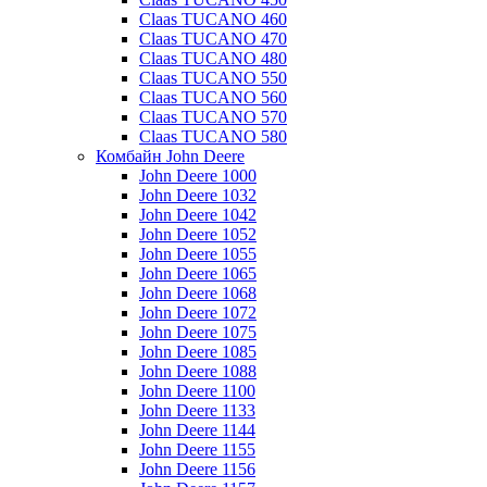
Claas TUCANO 460
Claas TUCANO 470
Claas TUCANO 480
Claas TUCANO 550
Claas TUCANO 560
Claas TUCANO 570
Claas TUCANO 580
Комбайн John Deere
John Deere 1000
John Deere 1032
John Deere 1042
John Deere 1052
John Deere 1055
John Deere 1065
John Deere 1068
John Deere 1072
John Deere 1075
John Deere 1085
John Deere 1088
John Deere 1100
John Deere 1133
John Deere 1144
John Deere 1155
John Deere 1156