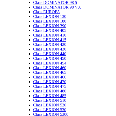
Claas DOMINATOR 98 S
Claas DOMINATOR 98 VX
Claas EUROPA
Claas LEXION 130
Claas LEXION 180
Claas LEXION 390
Claas LEXION 405
Claas LEXION 410
Claas LEXION 415
Claas LEXION 420
Claas LEXION 430
Claas LEXION 440
Claas LEXION 450
Claas LEXION 454
Claas LEXION 460
Claas LEXION 465
Claas LEXION 466
Claas LEXION 470
Claas LEXION 475
Claas LEXION 480
Claas LEXION 485
Claas LEXION 510
Claas LEXION 520
Claas LEXION 530
Claas LEXION 5300