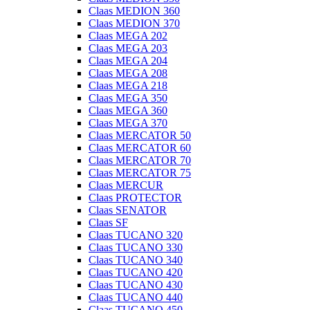
Claas MEDION 360
Claas MEDION 370
Claas MEGA 202
Claas MEGA 203
Claas MEGA 204
Claas MEGA 208
Claas MEGA 218
Claas MEGA 350
Claas MEGA 360
Claas MEGA 370
Claas MERCATOR 50
Claas MERCATOR 60
Claas MERCATOR 70
Claas MERCATOR 75
Claas MERCUR
Claas PROTECTOR
Claas SENATOR
Claas SF
Claas TUCANO 320
Claas TUCANO 330
Claas TUCANO 340
Claas TUCANO 420
Claas TUCANO 430
Claas TUCANO 440
Claas TUCANO 450