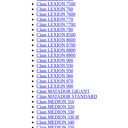
Claas LEXION 7500
Claas LEXION 760
Claas LEXION 7600
Claas LEXION 770
Claas LEXION 7700
Claas LEXION 780
Claas LEXION 8500
Claas LEXION 8600
Claas LEXION 8700
Claas LEXION 8800
Claas LEXION 8900
Claas LEXION 900
Claas LEXION 930
Claas LEXION 950
Claas LEXION 960
Claas LEXION 970
Claas LEXION 990
Claas MATADOR GIGANT
Claas MATADOR STANDARD
Claas MEDION 310
Claas MEDION 320
Claas MEDION 330
Claas MEDION 330 H
Claas MEDION 340
Claas MEDION 350