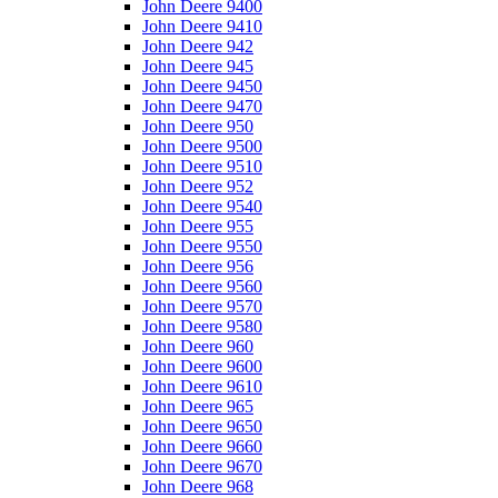
John Deere 9400
John Deere 9410
John Deere 942
John Deere 945
John Deere 9450
John Deere 9470
John Deere 950
John Deere 9500
John Deere 9510
John Deere 952
John Deere 9540
John Deere 955
John Deere 9550
John Deere 956
John Deere 9560
John Deere 9570
John Deere 9580
John Deere 960
John Deere 9600
John Deere 9610
John Deere 965
John Deere 9650
John Deere 9660
John Deere 9670
John Deere 968