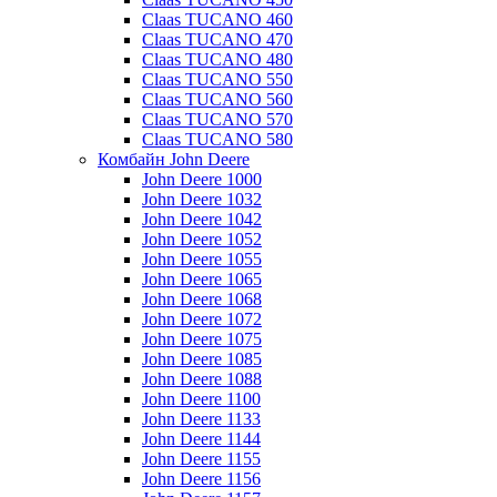
Claas TUCANO 460
Claas TUCANO 470
Claas TUCANO 480
Claas TUCANO 550
Claas TUCANO 560
Claas TUCANO 570
Claas TUCANO 580
Комбайн John Deere
John Deere 1000
John Deere 1032
John Deere 1042
John Deere 1052
John Deere 1055
John Deere 1065
John Deere 1068
John Deere 1072
John Deere 1075
John Deere 1085
John Deere 1088
John Deere 1100
John Deere 1133
John Deere 1144
John Deere 1155
John Deere 1156