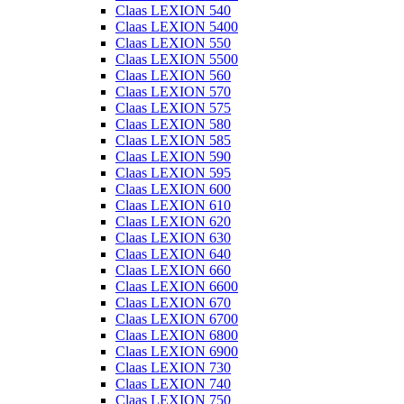
Claas LEXION 540
Claas LEXION 5400
Claas LEXION 550
Claas LEXION 5500
Claas LEXION 560
Claas LEXION 570
Claas LEXION 575
Claas LEXION 580
Claas LEXION 585
Claas LEXION 590
Claas LEXION 595
Claas LEXION 600
Claas LEXION 610
Claas LEXION 620
Claas LEXION 630
Claas LEXION 640
Claas LEXION 660
Claas LEXION 6600
Claas LEXION 670
Claas LEXION 6700
Claas LEXION 6800
Claas LEXION 6900
Claas LEXION 730
Claas LEXION 740
Claas LEXION 750