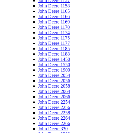
John Deere 1157
John Deere 1158
John Deere 1165
John Deere 1166
John Deere 1169
John Deere 1170
John Deere 1174
John Deere 1175
John Deere 1177
John Deere 1185
John Deere 1188
John Deere 1450
John Deere 1550
John Deere 1900
John Deere 2054
John Deere 2056
John Deere 2058
John Deere 2064
John Deere 2066
John Deere 2254
John Deere 2256
John Deere 2258
John Deere 2264
John Deere 2266
John Deere 330