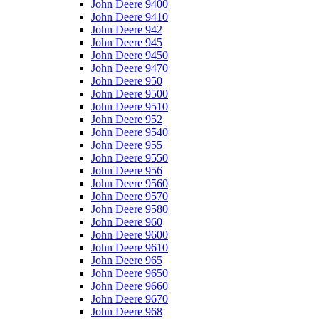
John Deere 9400
John Deere 9410
John Deere 942
John Deere 945
John Deere 9450
John Deere 9470
John Deere 950
John Deere 9500
John Deere 9510
John Deere 952
John Deere 9540
John Deere 955
John Deere 9550
John Deere 956
John Deere 9560
John Deere 9570
John Deere 9580
John Deere 960
John Deere 9600
John Deere 9610
John Deere 965
John Deere 9650
John Deere 9660
John Deere 9670
John Deere 968