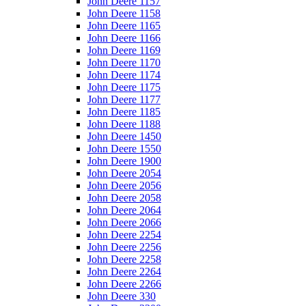
John Deere 1157
John Deere 1158
John Deere 1165
John Deere 1166
John Deere 1169
John Deere 1170
John Deere 1174
John Deere 1175
John Deere 1177
John Deere 1185
John Deere 1188
John Deere 1450
John Deere 1550
John Deere 1900
John Deere 2054
John Deere 2056
John Deere 2058
John Deere 2064
John Deere 2066
John Deere 2254
John Deere 2256
John Deere 2258
John Deere 2264
John Deere 2266
John Deere 330