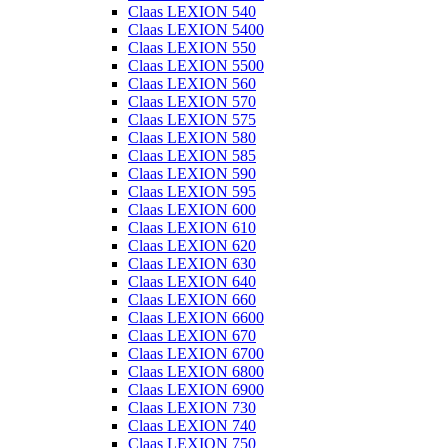
Claas LEXION 540
Claas LEXION 5400
Claas LEXION 550
Claas LEXION 5500
Claas LEXION 560
Claas LEXION 570
Claas LEXION 575
Claas LEXION 580
Claas LEXION 585
Claas LEXION 590
Claas LEXION 595
Claas LEXION 600
Claas LEXION 610
Claas LEXION 620
Claas LEXION 630
Claas LEXION 640
Claas LEXION 660
Claas LEXION 6600
Claas LEXION 670
Claas LEXION 6700
Claas LEXION 6800
Claas LEXION 6900
Claas LEXION 730
Claas LEXION 740
Claas LEXION 750