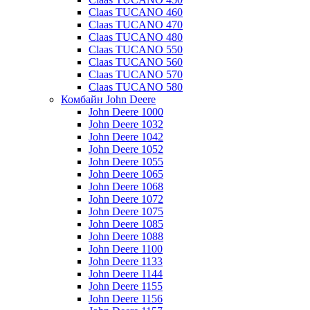
Claas TUCANO 460
Claas TUCANO 470
Claas TUCANO 480
Claas TUCANO 550
Claas TUCANO 560
Claas TUCANO 570
Claas TUCANO 580
Комбайн John Deere
John Deere 1000
John Deere 1032
John Deere 1042
John Deere 1052
John Deere 1055
John Deere 1065
John Deere 1068
John Deere 1072
John Deere 1075
John Deere 1085
John Deere 1088
John Deere 1100
John Deere 1133
John Deere 1144
John Deere 1155
John Deere 1156