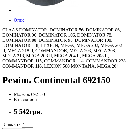
Опис
CLAAS DOMINATOR, DOMINATOR 56, DOMINATOR 86,
DOMINATOR 96, DOMINATOR 106, DOMINATOR 78,
DOMINATOR 88, DOMINATOR 98, DOMINATOR 108,
DOMINATOR 118, LEXION, MEGA, MEGA 202, MEGA 202
II, MEGA 218 II, COMMANDOR, MEGA 203, MEGA 208,
MEGA 218, MEGA 203 II, MEGA 204 II, MEGA 208 II,
COMMANDOR 115, COMMANDOR 114, COMMANDOR 228,
COMMANDOR 116, LEXION 580 MONTANA, MEGA 204
Ремінь Continental 692150
Модель: 692150
В наявності
5 542грн.
Кількість