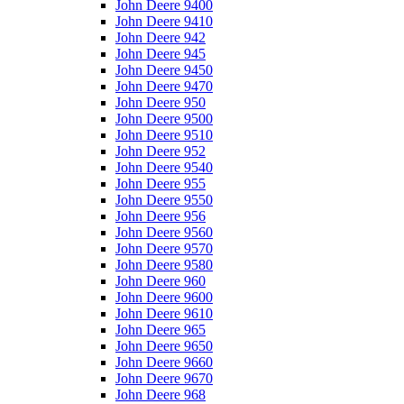
John Deere 9400
John Deere 9410
John Deere 942
John Deere 945
John Deere 9450
John Deere 9470
John Deere 950
John Deere 9500
John Deere 9510
John Deere 952
John Deere 9540
John Deere 955
John Deere 9550
John Deere 956
John Deere 9560
John Deere 9570
John Deere 9580
John Deere 960
John Deere 9600
John Deere 9610
John Deere 965
John Deere 9650
John Deere 9660
John Deere 9670
John Deere 968