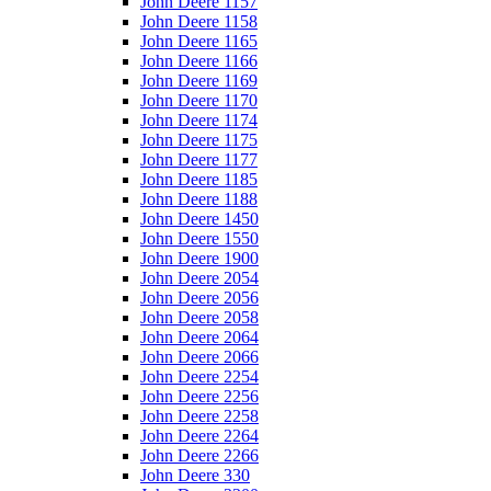
John Deere 1157
John Deere 1158
John Deere 1165
John Deere 1166
John Deere 1169
John Deere 1170
John Deere 1174
John Deere 1175
John Deere 1177
John Deere 1185
John Deere 1188
John Deere 1450
John Deere 1550
John Deere 1900
John Deere 2054
John Deere 2056
John Deere 2058
John Deere 2064
John Deere 2066
John Deere 2254
John Deere 2256
John Deere 2258
John Deere 2264
John Deere 2266
John Deere 330