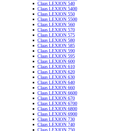
Claas LEXION 540
Claas LEXION 5400
Claas LEXION 550
Claas LEXION 5500
Claas LEXION 560
Claas LEXION 570
Claas LEXION 575
Claas LEXION 580
Claas LEXION 585
Claas LEXION 590
Claas LEXION 595
Claas LEXION 600
Claas LEXION 610
Claas LEXION 620
Claas LEXION 630
Claas LEXION 640
Claas LEXION 660
Claas LEXION 6600
Claas LEXION 670
Claas LEXION 6700
Claas LEXION 6800
Claas LEXION 6900
Claas LEXION 730
Claas LEXION 740
Claas LEXION 750