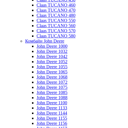
Claas TUCANO 460
Claas TUCANO 470
Claas TUCANO 480
Claas TUCANO 550
Claas TUCANO 560
Claas TUCANO 570
Claas TUCANO 580
Комбайн John Deere
John Deere 1000
John Deere 1032
John Deere 1042
John Deere 1052
John Deere 1055
John Deere 1065
John Deere 1068
John Deere 1072
John Deere 1075
John Deere 1085
John Deere 1088
John Deere 1100
John Deere 1133
John Deere 1144
John Deere 1155
John Deere 1156