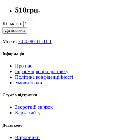
510грн.
Кількість
До кошика
Мітки:
70-0280-11-01-1
Інформація
Про нас
Інформація про доставку
Політика конфіденційності
Умови згоди
Служба підтримки
Зворотній зв’язок
Карта сайту
Додатково
Виробники