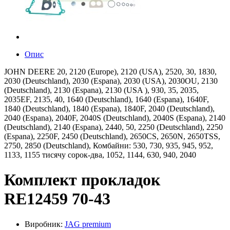
Опис
JOHN DEERE 20, 2120 (Europe), 2120 (USA), 2520, 30, 1830,
2030 (Deutschland), 2030 (Espana), 2030 (USA), 2030OU, 2130
(Deutschland), 2130 (Espana), 2130 (USA ), 930, 35, 2035,
2035EF, 2135, 40, 1640 (Deutschland), 1640 (Espana), 1640F,
1840 (Deutschland), 1840 (Espana), 1840F, 2040 (Deutschland),
2040 (Espana), 2040F, 2040S (Deutschland), 2040S (Espana), 2140
(Deutschland), 2140 (Espana), 2440, 50, 2250 (Deutschland), 2250
(Espana), 2250F, 2450 (Deutschland), 2650CS, 2650N, 2650TSS,
2750, 2850 (Deutschland), Комбайни: 530, 730, 935, 945, 952,
1133, 1155 тисячу сорок-два, 1052, 1144, 630, 940, 2040
Комплект прокладок
RE12459 70-43
Виробник:
JAG premium