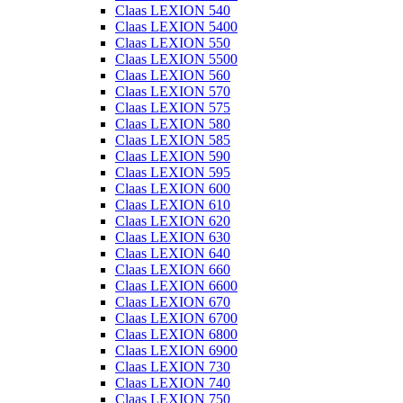
Claas LEXION 540
Claas LEXION 5400
Claas LEXION 550
Claas LEXION 5500
Claas LEXION 560
Claas LEXION 570
Claas LEXION 575
Claas LEXION 580
Claas LEXION 585
Claas LEXION 590
Claas LEXION 595
Claas LEXION 600
Claas LEXION 610
Claas LEXION 620
Claas LEXION 630
Claas LEXION 640
Claas LEXION 660
Claas LEXION 6600
Claas LEXION 670
Claas LEXION 6700
Claas LEXION 6800
Claas LEXION 6900
Claas LEXION 730
Claas LEXION 740
Claas LEXION 750