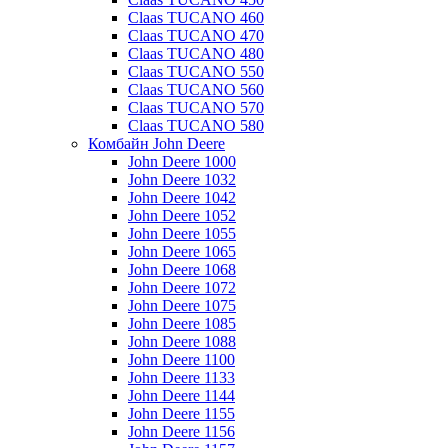
Claas TUCANO 460
Claas TUCANO 470
Claas TUCANO 480
Claas TUCANO 550
Claas TUCANO 560
Claas TUCANO 570
Claas TUCANO 580
Комбайн John Deere
John Deere 1000
John Deere 1032
John Deere 1042
John Deere 1052
John Deere 1055
John Deere 1065
John Deere 1068
John Deere 1072
John Deere 1075
John Deere 1085
John Deere 1088
John Deere 1100
John Deere 1133
John Deere 1144
John Deere 1155
John Deere 1156