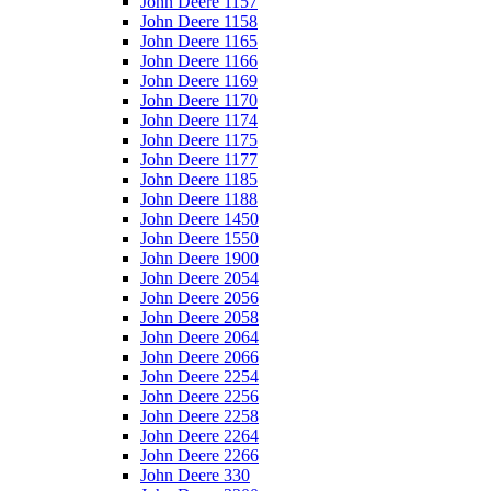
John Deere 1157
John Deere 1158
John Deere 1165
John Deere 1166
John Deere 1169
John Deere 1170
John Deere 1174
John Deere 1175
John Deere 1177
John Deere 1185
John Deere 1188
John Deere 1450
John Deere 1550
John Deere 1900
John Deere 2054
John Deere 2056
John Deere 2058
John Deere 2064
John Deere 2066
John Deere 2254
John Deere 2256
John Deere 2258
John Deere 2264
John Deere 2266
John Deere 330