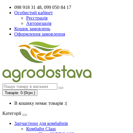
098 918 31 48, 099 050 84 17
Особистий кабінет
Реєстрація
Авторизація
Кошик замовлень
Оформлення замовлення
Товарів: 0 (0грн.)
В кошику немає товарів :(
Категорії
Запчастини для комбайнів
Комбайн Claas