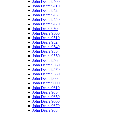
John Deere 9400
John Deere 9410
John Deere 942
John Deere 945
John Deere 9450
John Deere 9470
John Deere 950
John Deere 9500
John Deere 9510
John Deere 952
John Deere 9540
John Deere 955
John Deere 9550
John Deere 956
John Deere 9560
John Deere 9570
John Deere 9580
John Deere 960
John Deere 9600
John Deere 9610
John Deere 965
John Deere 9650
John Deere 9660
John Deere 9670
John Deere 968