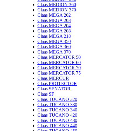
Claas MEDION 360
Claas MEDION 370
Claas MEGA 202
Claas MEGA 203
Claas MEGA 204
Claas MEGA 208
Claas MEGA 218
Claas MEGA 350
Claas MEGA 360
Claas MEGA 370
Claas MERCATOR 50
Claas MERCATOR 60
Claas MERCATOR 70
Claas MERCATOR 75
Claas MERCUR
Claas PROTECTOR
Claas SENATOR
Claas SF
Claas TUCANO 320
Claas TUCANO 330
Claas TUCANO 340
Claas TUCANO 420
Claas TUCANO 430
Claas TUCANO 440
Claas TUCANO 450