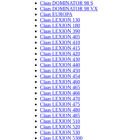
Claas DOMINATOR 98 S
Claas DOMINATOR 98 VX
Claas EUROPA
Claas LEXION 130
Claas LEXION 180
Claas LEXION 390
Claas LEXION 405
Claas LEXION 410
Claas LEXION 415
Claas LEXION 420
Claas LEXION 430
Claas LEXION 440
Claas LEXION 450
Claas LEXION 454
Claas LEXION 460
Claas LEXION 465
Claas LEXION 466
Claas LEXION 470
Claas LEXION 475
Claas LEXION 480
Claas LEXION 485
Claas LEXION 510
Claas LEXION 520
Claas LEXION 530
Claas LEXION 5300