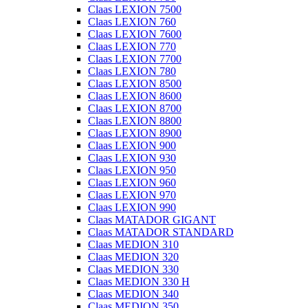
Claas LEXION 7500
Claas LEXION 760
Claas LEXION 7600
Claas LEXION 770
Claas LEXION 7700
Claas LEXION 780
Claas LEXION 8500
Claas LEXION 8600
Claas LEXION 8700
Claas LEXION 8800
Claas LEXION 8900
Claas LEXION 900
Claas LEXION 930
Claas LEXION 950
Claas LEXION 960
Claas LEXION 970
Claas LEXION 990
Claas MATADOR GIGANT
Claas MATADOR STANDARD
Claas MEDION 310
Claas MEDION 320
Claas MEDION 330
Claas MEDION 330 H
Claas MEDION 340
Claas MEDION 350