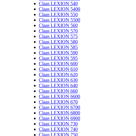
Claas LEXION 540
Claas LEXION 5400
Claas LEXION 550
Claas LEXION 5500
Claas LEXION 560
Claas LEXION 570
Claas LEXION 575
Claas LEXION 580
Claas LEXION 585
Claas LEXION 590
Claas LEXION 595
Claas LEXION 600
Claas LEXION 610
Claas LEXION 620
Claas LEXION 630
Claas LEXION 640
Claas LEXION 660
Claas LEXION 6600
Claas LEXION 670
Claas LEXION 6700
Claas LEXION 6800
Claas LEXION 6900
Claas LEXION 730
Claas LEXION 740
Claas LEXION 750