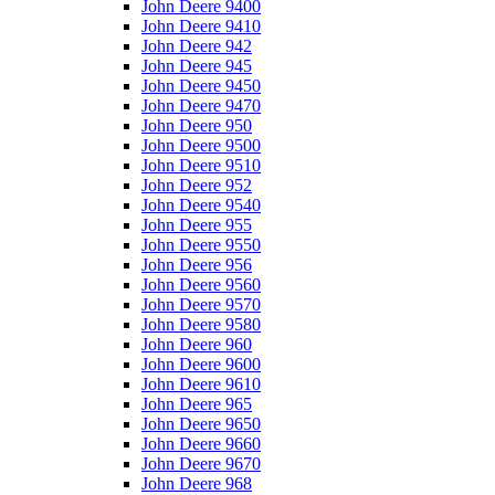
John Deere 9400
John Deere 9410
John Deere 942
John Deere 945
John Deere 9450
John Deere 9470
John Deere 950
John Deere 9500
John Deere 9510
John Deere 952
John Deere 9540
John Deere 955
John Deere 9550
John Deere 956
John Deere 9560
John Deere 9570
John Deere 9580
John Deere 960
John Deere 9600
John Deere 9610
John Deere 965
John Deere 9650
John Deere 9660
John Deere 9670
John Deere 968