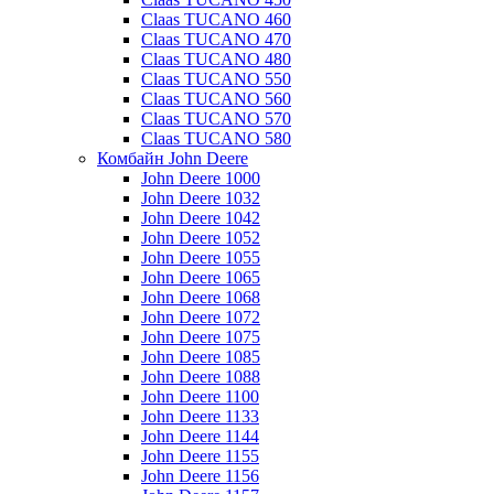
Claas TUCANO 460
Claas TUCANO 470
Claas TUCANO 480
Claas TUCANO 550
Claas TUCANO 560
Claas TUCANO 570
Claas TUCANO 580
Комбайн John Deere
John Deere 1000
John Deere 1032
John Deere 1042
John Deere 1052
John Deere 1055
John Deere 1065
John Deere 1068
John Deere 1072
John Deere 1075
John Deere 1085
John Deere 1088
John Deere 1100
John Deere 1133
John Deere 1144
John Deere 1155
John Deere 1156