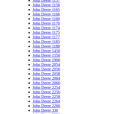
John Deere 1157
John Deere 1158
John Deere 1165
John Deere 1166
John Deere 1169
John Deere 1170
John Deere 1174
John Deere 1175
John Deere 1177
John Deere 1185
John Deere 1188
John Deere 1450
John Deere 1550
John Deere 1900
John Deere 2054
John Deere 2056
John Deere 2058
John Deere 2064
John Deere 2066
John Deere 2254
John Deere 2256
John Deere 2258
John Deere 2264
John Deere 2266
John Deere 330