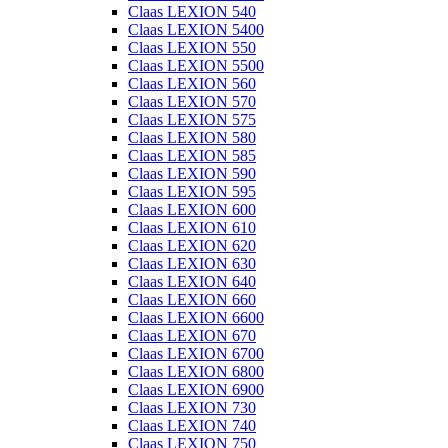
Claas LEXION 540
Claas LEXION 5400
Claas LEXION 550
Claas LEXION 5500
Claas LEXION 560
Claas LEXION 570
Claas LEXION 575
Claas LEXION 580
Claas LEXION 585
Claas LEXION 590
Claas LEXION 595
Claas LEXION 600
Claas LEXION 610
Claas LEXION 620
Claas LEXION 630
Claas LEXION 640
Claas LEXION 660
Claas LEXION 6600
Claas LEXION 670
Claas LEXION 6700
Claas LEXION 6800
Claas LEXION 6900
Claas LEXION 730
Claas LEXION 740
Claas LEXION 750