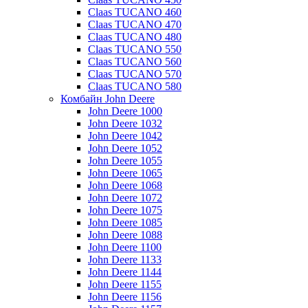
Claas TUCANO 460
Claas TUCANO 470
Claas TUCANO 480
Claas TUCANO 550
Claas TUCANO 560
Claas TUCANO 570
Claas TUCANO 580
Комбайн John Deere
John Deere 1000
John Deere 1032
John Deere 1042
John Deere 1052
John Deere 1055
John Deere 1065
John Deere 1068
John Deere 1072
John Deere 1075
John Deere 1085
John Deere 1088
John Deere 1100
John Deere 1133
John Deere 1144
John Deere 1155
John Deere 1156