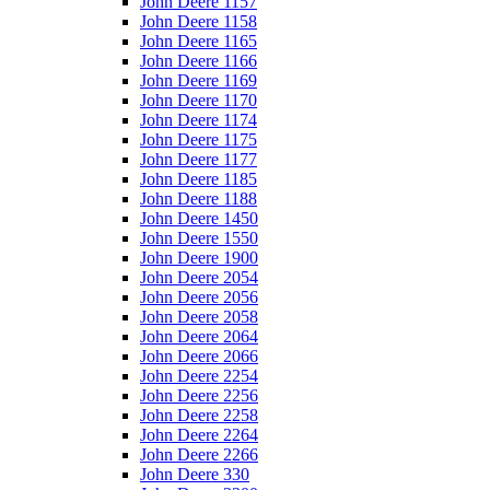
John Deere 1157
John Deere 1158
John Deere 1165
John Deere 1166
John Deere 1169
John Deere 1170
John Deere 1174
John Deere 1175
John Deere 1177
John Deere 1185
John Deere 1188
John Deere 1450
John Deere 1550
John Deere 1900
John Deere 2054
John Deere 2056
John Deere 2058
John Deere 2064
John Deere 2066
John Deere 2254
John Deere 2256
John Deere 2258
John Deere 2264
John Deere 2266
John Deere 330