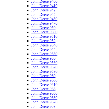
John Deere 9400
John Deere 9410
John Deere 942
John Deere 945
John Deere 9450
John Deere 9470
John Deere 950
John Deere 9500
John Deere 9510
John Deere 952
John Deere 9540
John Deere 955
John Deere 9550
John Deere 956
John Deere 9560
John Deere 9570
John Deere 9580
John Deere 960
John Deere 9600
John Deere 9610
John Deere 965
John Deere 9650
John Deere 9660
John Deere 9670
John Deere 968