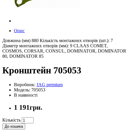
Опис
Довжина (мм) 880 Кількість монтажних отворів (шт.): 7
Діаметр монтажних отворів (мм): 9 CLAAS COMET,
COSMOS, CORSAR, CONSUL, DOMINATOR, DOMINATOR
80, DOMINATOR 85
Кронштейн 705053
Виробник:
JAG premium
Модель: 705053
В наявності
1 191грн.
Кількість
До кошика