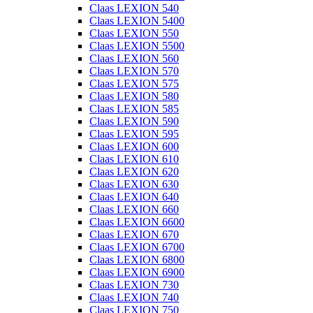
Claas LEXION 540
Claas LEXION 5400
Claas LEXION 550
Claas LEXION 5500
Claas LEXION 560
Claas LEXION 570
Claas LEXION 575
Claas LEXION 580
Claas LEXION 585
Claas LEXION 590
Claas LEXION 595
Claas LEXION 600
Claas LEXION 610
Claas LEXION 620
Claas LEXION 630
Claas LEXION 640
Claas LEXION 660
Claas LEXION 6600
Claas LEXION 670
Claas LEXION 6700
Claas LEXION 6800
Claas LEXION 6900
Claas LEXION 730
Claas LEXION 740
Claas LEXION 750