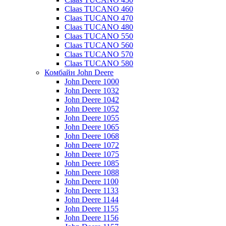
Claas TUCANO 460
Claas TUCANO 470
Claas TUCANO 480
Claas TUCANO 550
Claas TUCANO 560
Claas TUCANO 570
Claas TUCANO 580
Комбайн John Deere
John Deere 1000
John Deere 1032
John Deere 1042
John Deere 1052
John Deere 1055
John Deere 1065
John Deere 1068
John Deere 1072
John Deere 1075
John Deere 1085
John Deere 1088
John Deere 1100
John Deere 1133
John Deere 1144
John Deere 1155
John Deere 1156