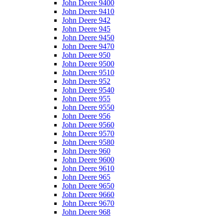
John Deere 9400
John Deere 9410
John Deere 942
John Deere 945
John Deere 9450
John Deere 9470
John Deere 950
John Deere 9500
John Deere 9510
John Deere 952
John Deere 9540
John Deere 955
John Deere 9550
John Deere 956
John Deere 9560
John Deere 9570
John Deere 9580
John Deere 960
John Deere 9600
John Deere 9610
John Deere 965
John Deere 9650
John Deere 9660
John Deere 9670
John Deere 968