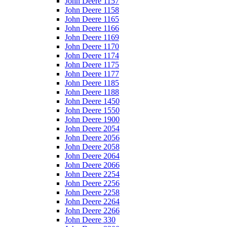
John Deere 1157
John Deere 1158
John Deere 1165
John Deere 1166
John Deere 1169
John Deere 1170
John Deere 1174
John Deere 1175
John Deere 1177
John Deere 1185
John Deere 1188
John Deere 1450
John Deere 1550
John Deere 1900
John Deere 2054
John Deere 2056
John Deere 2058
John Deere 2064
John Deere 2066
John Deere 2254
John Deere 2256
John Deere 2258
John Deere 2264
John Deere 2266
John Deere 330