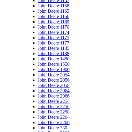
John Deere 1157
John Deere 1158
John Deere 1165
John Deere 1166
John Deere 1169
John Deere 1170
John Deere 1174
John Deere 1175
John Deere 1177
John Deere 1185
John Deere 1188
John Deere 1450
John Deere 1550
John Deere 1900
John Deere 2054
John Deere 2056
John Deere 2058
John Deere 2064
John Deere 2066
John Deere 2254
John Deere 2256
John Deere 2258
John Deere 2264
John Deere 2266
John Deere 330