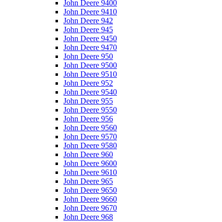
John Deere 9400
John Deere 9410
John Deere 942
John Deere 945
John Deere 9450
John Deere 9470
John Deere 950
John Deere 9500
John Deere 9510
John Deere 952
John Deere 9540
John Deere 955
John Deere 9550
John Deere 956
John Deere 9560
John Deere 9570
John Deere 9580
John Deere 960
John Deere 9600
John Deere 9610
John Deere 965
John Deere 9650
John Deere 9660
John Deere 9670
John Deere 968