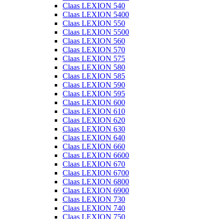
Claas LEXION 540
Claas LEXION 5400
Claas LEXION 550
Claas LEXION 5500
Claas LEXION 560
Claas LEXION 570
Claas LEXION 575
Claas LEXION 580
Claas LEXION 585
Claas LEXION 590
Claas LEXION 595
Claas LEXION 600
Claas LEXION 610
Claas LEXION 620
Claas LEXION 630
Claas LEXION 640
Claas LEXION 660
Claas LEXION 6600
Claas LEXION 670
Claas LEXION 6700
Claas LEXION 6800
Claas LEXION 6900
Claas LEXION 730
Claas LEXION 740
Claas LEXION 750