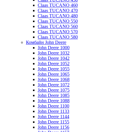
Claas TUCANO 460
Claas TUCANO 470
Claas TUCANO 480
Claas TUCANO 550
Claas TUCANO 560
Claas TUCANO 570
Claas TUCANO 580
Комбайн John Deere
John Deere 1000
John Deere 1032
John Deere 1042
John Deere 1052
John Deere 1055
John Deere 1065
John Deere 1068
John Deere 1072
John Deere 1075
John Deere 1085
John Deere 1088
John Deere 1100
John Deere 1133
John Deere 1144
John Deere 1155
John Deere 1156