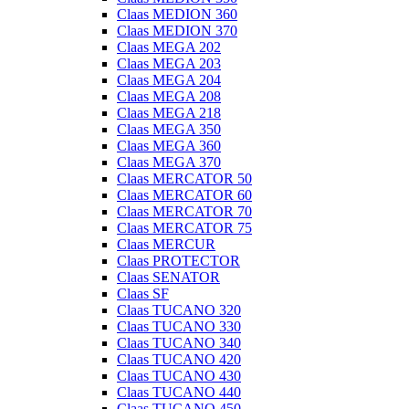
Claas MEDION 360
Claas MEDION 370
Claas MEGA 202
Claas MEGA 203
Claas MEGA 204
Claas MEGA 208
Claas MEGA 218
Claas MEGA 350
Claas MEGA 360
Claas MEGA 370
Claas MERCATOR 50
Claas MERCATOR 60
Claas MERCATOR 70
Claas MERCATOR 75
Claas MERCUR
Claas PROTECTOR
Claas SENATOR
Claas SF
Claas TUCANO 320
Claas TUCANO 330
Claas TUCANO 340
Claas TUCANO 420
Claas TUCANO 430
Claas TUCANO 440
Claas TUCANO 450