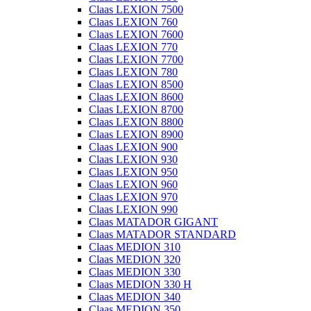
Claas LEXION 7500
Claas LEXION 760
Claas LEXION 7600
Claas LEXION 770
Claas LEXION 7700
Claas LEXION 780
Claas LEXION 8500
Claas LEXION 8600
Claas LEXION 8700
Claas LEXION 8800
Claas LEXION 8900
Claas LEXION 900
Claas LEXION 930
Claas LEXION 950
Claas LEXION 960
Claas LEXION 970
Claas LEXION 990
Claas MATADOR GIGANT
Claas MATADOR STANDARD
Claas MEDION 310
Claas MEDION 320
Claas MEDION 330
Claas MEDION 330 H
Claas MEDION 340
Claas MEDION 350