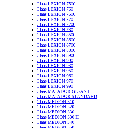
Claas LEXION 7500
Claas LEXION 760
Claas LEXION 7600
Claas LEXION 770
Claas LEXION 7700
Claas LEXION 780
Claas LEXION 8500
Claas LEXION 8600
Claas LEXION 8700
Claas LEXION 8800
Claas LEXION 8900
Claas LEXION 900
Claas LEXION 930
Claas LEXION 950
Claas LEXION 960
Claas LEXION 970
Claas LEXION 990
Claas MATADOR GIGANT
Claas MATADOR STANDARD
Claas MEDION 310
Claas MEDION 320
Claas MEDION 330
Claas MEDION 330 H
Claas MEDION 340
Claas MEDION 350