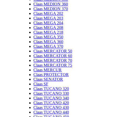
Claas MEDION 360
Claas MEDION 370
Claas MEGA 202
Claas MEGA 203
Claas MEGA 204
Claas MEGA 208
Claas MEGA 218
Claas MEGA 350
Claas MEGA 360
Claas MEGA 370
Claas MERCATOR 50
Claas MERCATOR 60
Claas MERCATOR 70
Claas MERCATOR 75
Claas MERCUR
Claas PROTECTOR
Claas SENATOR
Claas SF
Claas TUCANO 320
Claas TUCANO 330
Claas TUCANO 340
Claas TUCANO 420
Claas TUCANO 430
Claas TUCANO 440
Claas TUCANO 450