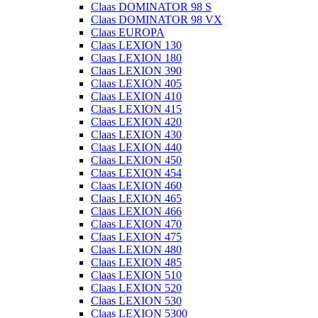
Claas DOMINATOR 98 S
Claas DOMINATOR 98 VX
Claas EUROPA
Claas LEXION 130
Claas LEXION 180
Claas LEXION 390
Claas LEXION 405
Claas LEXION 410
Claas LEXION 415
Claas LEXION 420
Claas LEXION 430
Claas LEXION 440
Claas LEXION 450
Claas LEXION 454
Claas LEXION 460
Claas LEXION 465
Claas LEXION 466
Claas LEXION 470
Claas LEXION 475
Claas LEXION 480
Claas LEXION 485
Claas LEXION 510
Claas LEXION 520
Claas LEXION 530
Claas LEXION 5300