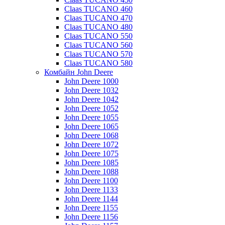
Claas TUCANO 460
Claas TUCANO 470
Claas TUCANO 480
Claas TUCANO 550
Claas TUCANO 560
Claas TUCANO 570
Claas TUCANO 580
Комбайн John Deere
John Deere 1000
John Deere 1032
John Deere 1042
John Deere 1052
John Deere 1055
John Deere 1065
John Deere 1068
John Deere 1072
John Deere 1075
John Deere 1085
John Deere 1088
John Deere 1100
John Deere 1133
John Deere 1144
John Deere 1155
John Deere 1156