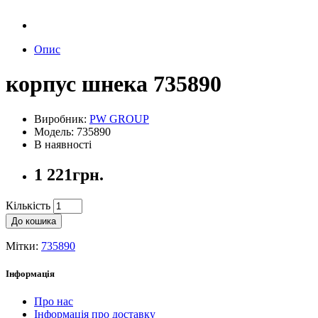
Опис
корпус шнека 735890
Виробник:
PW GROUP
Модель: 735890
В наявності
1 221грн.
Кількість
До кошика
Мітки:
735890
Інформація
Про нас
Інформація про доставку