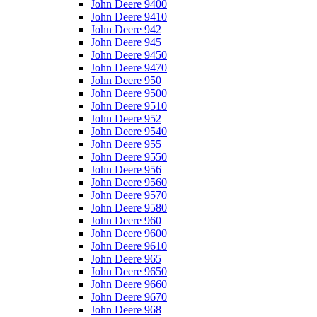
John Deere 9400
John Deere 9410
John Deere 942
John Deere 945
John Deere 9450
John Deere 9470
John Deere 950
John Deere 9500
John Deere 9510
John Deere 952
John Deere 9540
John Deere 955
John Deere 9550
John Deere 956
John Deere 9560
John Deere 9570
John Deere 9580
John Deere 960
John Deere 9600
John Deere 9610
John Deere 965
John Deere 9650
John Deere 9660
John Deere 9670
John Deere 968