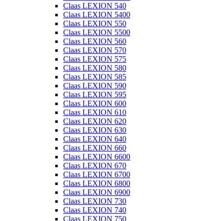
Claas LEXION 540
Claas LEXION 5400
Claas LEXION 550
Claas LEXION 5500
Claas LEXION 560
Claas LEXION 570
Claas LEXION 575
Claas LEXION 580
Claas LEXION 585
Claas LEXION 590
Claas LEXION 595
Claas LEXION 600
Claas LEXION 610
Claas LEXION 620
Claas LEXION 630
Claas LEXION 640
Claas LEXION 660
Claas LEXION 6600
Claas LEXION 670
Claas LEXION 6700
Claas LEXION 6800
Claas LEXION 6900
Claas LEXION 730
Claas LEXION 740
Claas LEXION 750