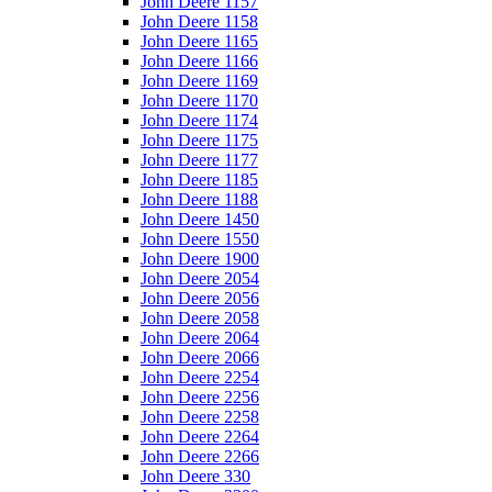
John Deere 1157
John Deere 1158
John Deere 1165
John Deere 1166
John Deere 1169
John Deere 1170
John Deere 1174
John Deere 1175
John Deere 1177
John Deere 1185
John Deere 1188
John Deere 1450
John Deere 1550
John Deere 1900
John Deere 2054
John Deere 2056
John Deere 2058
John Deere 2064
John Deere 2066
John Deere 2254
John Deere 2256
John Deere 2258
John Deere 2264
John Deere 2266
John Deere 330