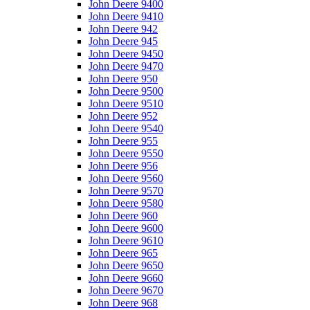
John Deere 9400
John Deere 9410
John Deere 942
John Deere 945
John Deere 9450
John Deere 9470
John Deere 950
John Deere 9500
John Deere 9510
John Deere 952
John Deere 9540
John Deere 955
John Deere 9550
John Deere 956
John Deere 9560
John Deere 9570
John Deere 9580
John Deere 960
John Deere 9600
John Deere 9610
John Deere 965
John Deere 9650
John Deere 9660
John Deere 9670
John Deere 968