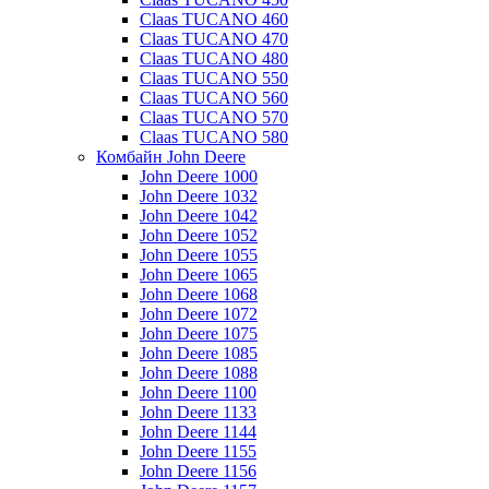
Claas TUCANO 460
Claas TUCANO 470
Claas TUCANO 480
Claas TUCANO 550
Claas TUCANO 560
Claas TUCANO 570
Claas TUCANO 580
Комбайн John Deere
John Deere 1000
John Deere 1032
John Deere 1042
John Deere 1052
John Deere 1055
John Deere 1065
John Deere 1068
John Deere 1072
John Deere 1075
John Deere 1085
John Deere 1088
John Deere 1100
John Deere 1133
John Deere 1144
John Deere 1155
John Deere 1156