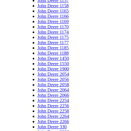
John Deere 1157
John Deere 1158
John Deere 1165
John Deere 1166
John Deere 1169
John Deere 1170
John Deere 1174
John Deere 1175
John Deere 1177
John Deere 1185
John Deere 1188
John Deere 1450
John Deere 1550
John Deere 1900
John Deere 2054
John Deere 2056
John Deere 2058
John Deere 2064
John Deere 2066
John Deere 2254
John Deere 2256
John Deere 2258
John Deere 2264
John Deere 2266
John Deere 330