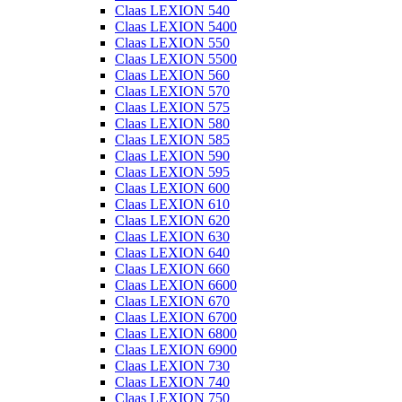
Claas LEXION 540
Claas LEXION 5400
Claas LEXION 550
Claas LEXION 5500
Claas LEXION 560
Claas LEXION 570
Claas LEXION 575
Claas LEXION 580
Claas LEXION 585
Claas LEXION 590
Claas LEXION 595
Claas LEXION 600
Claas LEXION 610
Claas LEXION 620
Claas LEXION 630
Claas LEXION 640
Claas LEXION 660
Claas LEXION 6600
Claas LEXION 670
Claas LEXION 6700
Claas LEXION 6800
Claas LEXION 6900
Claas LEXION 730
Claas LEXION 740
Claas LEXION 750