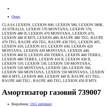
Опис
CLAAS LEXION, LEXION 600, LEXION 580, LEXION 580R,
AUSTRALIA, LEXION 570 MONTANA, LEXION 570,
LEXION 480 II, LEXION 470 MONTANA, LEXION 470,
LEXION 480 II MTS, LEXION 480, RAUPE 480 TEG, RAUPE
470 TEG, RAUPE 450 TEG, RAUPE 430 TEG, LEXION 405,
LEXION 410, LEXION 415, LEXION 430, LEXION 420
MONTANA, LEXION 430 MONTANA, LEXION 440,
LEXION 460 II, LEXION 450 TERRA, LEXION 460 TERRA,
LEXION 480 TERRA, LEXION 410 II, LEXION 430 II,
LEXION 510, LEXION 530, LEXION 530 MONTANA,
LEXION 520 MONTANA, LEXION 540, LEXION 560,
LEXION 560 MONTANA, LEXION 550 MONTANA, LEXION
460 II MTS, LEXION 460, LEXION 440 II, RAUPE 415 TEG,
RAUPE 440 TEG , RAUPE 460 TEG, LEXION 450 II MTS
Амортизатор газовий 739007
Виробник:
JAG premium