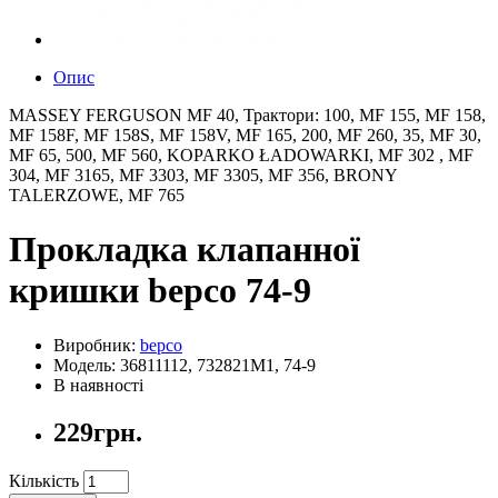
Опис
MASSEY FERGUSON MF 40, Трактори: 100, MF 155, MF 158,
MF 158F, MF 158S, MF 158V, MF 165, 200, MF 260, 35, MF 30,
MF 65, 500, MF 560, KOPARKO ŁADOWARKI, MF 302 , MF
304, MF 3165, MF 3303, MF 3305, MF 356, BRONY
TALERZOWE, MF 765
Прокладка клапанної
кришки bepco 74-9
Виробник:
bepco
Модель: 36811112, 732821M1, 74-9
В наявності
229грн.
Кількість