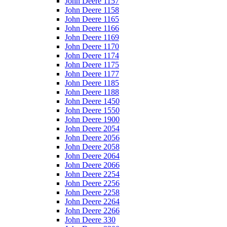
John Deere 1157
John Deere 1158
John Deere 1165
John Deere 1166
John Deere 1169
John Deere 1170
John Deere 1174
John Deere 1175
John Deere 1177
John Deere 1185
John Deere 1188
John Deere 1450
John Deere 1550
John Deere 1900
John Deere 2054
John Deere 2056
John Deere 2058
John Deere 2064
John Deere 2066
John Deere 2254
John Deere 2256
John Deere 2258
John Deere 2264
John Deere 2266
John Deere 330