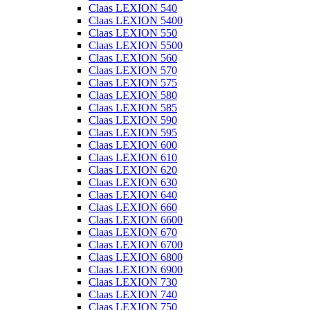
Claas LEXION 540
Claas LEXION 5400
Claas LEXION 550
Claas LEXION 5500
Claas LEXION 560
Claas LEXION 570
Claas LEXION 575
Claas LEXION 580
Claas LEXION 585
Claas LEXION 590
Claas LEXION 595
Claas LEXION 600
Claas LEXION 610
Claas LEXION 620
Claas LEXION 630
Claas LEXION 640
Claas LEXION 660
Claas LEXION 6600
Claas LEXION 670
Claas LEXION 6700
Claas LEXION 6800
Claas LEXION 6900
Claas LEXION 730
Claas LEXION 740
Claas LEXION 750