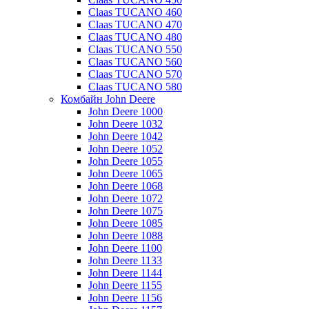
Claas TUCANO 460
Claas TUCANO 470
Claas TUCANO 480
Claas TUCANO 550
Claas TUCANO 560
Claas TUCANO 570
Claas TUCANO 580
Комбайн John Deere
John Deere 1000
John Deere 1032
John Deere 1042
John Deere 1052
John Deere 1055
John Deere 1065
John Deere 1068
John Deere 1072
John Deere 1075
John Deere 1085
John Deere 1088
John Deere 1100
John Deere 1133
John Deere 1144
John Deere 1155
John Deere 1156