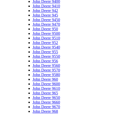
John Deere 9400
John Deere 9410
John Deere 942
John Deere 945
John Deere 9450
John Deere 9470
John Deere 950
John Deere 9500
John Deere 9510
John Deere 952
John Deere 9540
John Deere 955
John Deere 9550
John Deere 956
John Deere 9560
John Deere 9570
John Deere 9580
John Deere 960
John Deere 9600
John Deere 9610
John Deere 965
John Deere 9650
John Deere 9660
John Deere 9670
John Deere 968