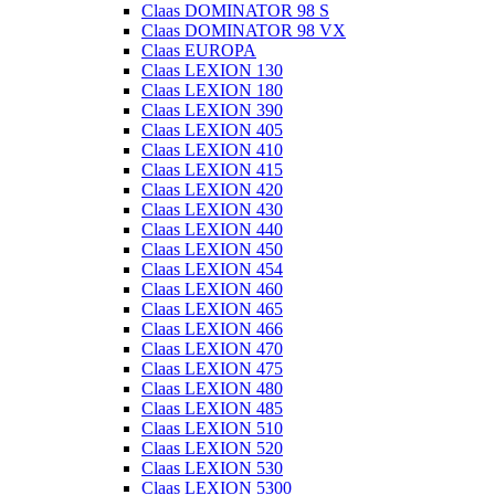
Claas DOMINATOR 98 S
Claas DOMINATOR 98 VX
Claas EUROPA
Claas LEXION 130
Claas LEXION 180
Claas LEXION 390
Claas LEXION 405
Claas LEXION 410
Claas LEXION 415
Claas LEXION 420
Claas LEXION 430
Claas LEXION 440
Claas LEXION 450
Claas LEXION 454
Claas LEXION 460
Claas LEXION 465
Claas LEXION 466
Claas LEXION 470
Claas LEXION 475
Claas LEXION 480
Claas LEXION 485
Claas LEXION 510
Claas LEXION 520
Claas LEXION 530
Claas LEXION 5300