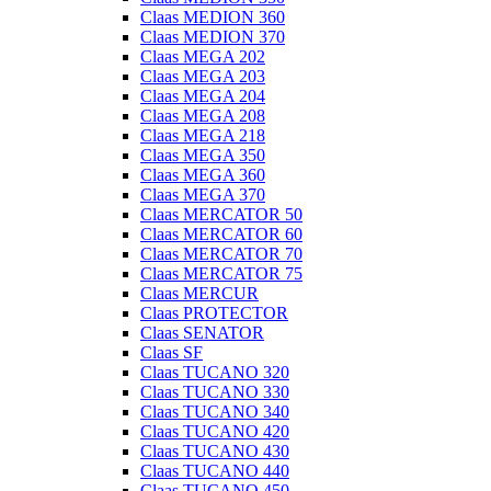
Claas MEDION 360
Claas MEDION 370
Claas MEGA 202
Claas MEGA 203
Claas MEGA 204
Claas MEGA 208
Claas MEGA 218
Claas MEGA 350
Claas MEGA 360
Claas MEGA 370
Claas MERCATOR 50
Claas MERCATOR 60
Claas MERCATOR 70
Claas MERCATOR 75
Claas MERCUR
Claas PROTECTOR
Claas SENATOR
Claas SF
Claas TUCANO 320
Claas TUCANO 330
Claas TUCANO 340
Claas TUCANO 420
Claas TUCANO 430
Claas TUCANO 440
Claas TUCANO 450