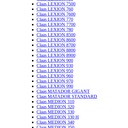
Claas LEXION 7500
Claas LEXION 760
Claas LEXION 7600
Claas LEXION 770
Claas LEXION 7700
Claas LEXION 780
Claas LEXION 8500
Claas LEXION 8600
Claas LEXION 8700
Claas LEXION 8800
Claas LEXION 8900
Claas LEXION 900
Claas LEXION 930
Claas LEXION 950
Claas LEXION 960
Claas LEXION 970
Claas LEXION 990
Claas MATADOR GIGANT
Claas MATADOR STANDARD
Claas MEDION 310
Claas MEDION 320
Claas MEDION 330
Claas MEDION 330 H
Claas MEDION 340
Claas MEDION 350