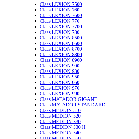
Claas LEXION 7500
Claas LEXION 760
Claas LEXION 7600
Claas LEXION 770
Claas LEXION 7700
Claas LEXION 780
Claas LEXION 8500
Claas LEXION 8600
Claas LEXION 8700
Claas LEXION 8800
Claas LEXION 8900
Claas LEXION 900
Claas LEXION 930
Claas LEXION 950
Claas LEXION 960
Claas LEXION 970
Claas LEXION 990
Claas MATADOR GIGANT
Claas MATADOR STANDARD
Claas MEDION 310
Claas MEDION 320
Claas MEDION 330
Claas MEDION 330 H
Claas MEDION 340
Claas MEDION 350