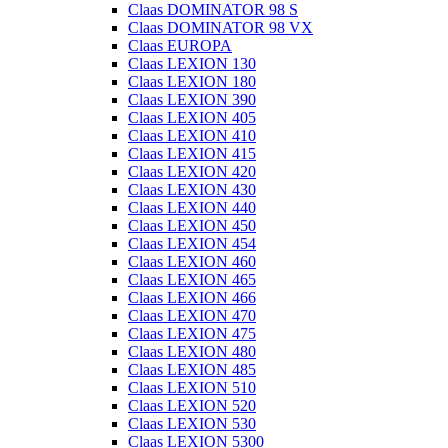
Claas DOMINATOR 98 S
Claas DOMINATOR 98 VX
Claas EUROPA
Claas LEXION 130
Claas LEXION 180
Claas LEXION 390
Claas LEXION 405
Claas LEXION 410
Claas LEXION 415
Claas LEXION 420
Claas LEXION 430
Claas LEXION 440
Claas LEXION 450
Claas LEXION 454
Claas LEXION 460
Claas LEXION 465
Claas LEXION 466
Claas LEXION 470
Claas LEXION 475
Claas LEXION 480
Claas LEXION 485
Claas LEXION 510
Claas LEXION 520
Claas LEXION 530
Claas LEXION 5300