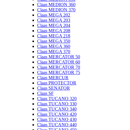
Claas MEDION 360
Claas MEDION 370
Claas MEGA 202
Claas MEGA 203
Claas MEGA 204
Claas MEGA 208
Claas MEGA 218
Claas MEGA 350
Claas MEGA 360
Claas MEGA 370
Claas MERCATOR 50
Claas MERCATOR 60
Claas MERCATOR 70
Claas MERCATOR 75
Claas MERCUR
Claas PROTECTOR
Claas SENATOR
Claas SF
Claas TUCANO 320
Claas TUCANO 330
Claas TUCANO 340
Claas TUCANO 420
Claas TUCANO 430
Claas TUCANO 440
Claas TUCANO 450