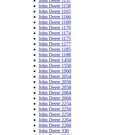
John Deere 1157
John Deere 1158
John Deere 1165
John Deere 1166
John Deere 1169
John Deere 1170
John Deere 1174
John Deere 1175
John Deere 1177
John Deere 1185
John Deere 1188
John Deere 1450
John Deere 1550
John Deere 1900
John Deere 2054
John Deere 2056
John Deere 2058
John Deere 2064
John Deere 2066
John Deere 2254
John Deere 2256
John Deere 2258
John Deere 2264
John Deere 2266
John Deere 330