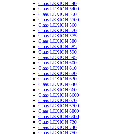
Claas LEXION 540
Claas LEXION 5400
Claas LEXION 550
Claas LEXION 5500
Claas LEXION 560
Claas LEXION 570
Claas LEXION 575
Claas LEXION 580
Claas LEXION 585
Claas LEXION 590
Claas LEXION 595
Claas LEXION 600
Claas LEXION 610
Claas LEXION 620
Claas LEXION 630
Claas LEXION 640
Claas LEXION 660
Claas LEXION 6600
Claas LEXION 670
Claas LEXION 6700
Claas LEXION 6800
Claas LEXION 6900
Claas LEXION 730
Claas LEXION 740
Claas LEXION 750