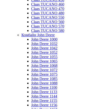
Claas TUCANO 460
Claas TUCANO 470
Claas TUCANO 480
Claas TUCANO 550
Claas TUCANO 560
Claas TUCANO 570
Claas TUCANO 580
Комбайн John Deere
John Deere 1000
John Deere 1032
John Deere 1042
John Deere 1052
John Deere 1055
John Deere 1065
John Deere 1068
John Deere 1072
John Deere 1075
John Deere 1085
John Deere 1088
John Deere 1100
John Deere 1133
John Deere 1144
John Deere 1155
John Deere 1156