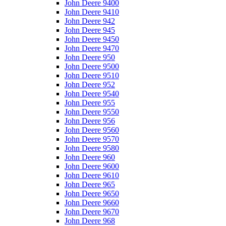
John Deere 9400
John Deere 9410
John Deere 942
John Deere 945
John Deere 9450
John Deere 9470
John Deere 950
John Deere 9500
John Deere 9510
John Deere 952
John Deere 9540
John Deere 955
John Deere 9550
John Deere 956
John Deere 9560
John Deere 9570
John Deere 9580
John Deere 960
John Deere 9600
John Deere 9610
John Deere 965
John Deere 9650
John Deere 9660
John Deere 9670
John Deere 968