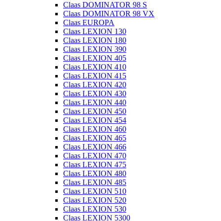
Claas DOMINATOR 98 S
Claas DOMINATOR 98 VX
Claas EUROPA
Claas LEXION 130
Claas LEXION 180
Claas LEXION 390
Claas LEXION 405
Claas LEXION 410
Claas LEXION 415
Claas LEXION 420
Claas LEXION 430
Claas LEXION 440
Claas LEXION 450
Claas LEXION 454
Claas LEXION 460
Claas LEXION 465
Claas LEXION 466
Claas LEXION 470
Claas LEXION 475
Claas LEXION 480
Claas LEXION 485
Claas LEXION 510
Claas LEXION 520
Claas LEXION 530
Claas LEXION 5300