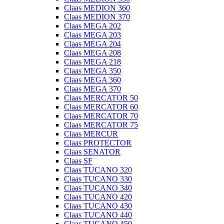
Claas MEDION 360
Claas MEDION 370
Claas MEGA 202
Claas MEGA 203
Claas MEGA 204
Claas MEGA 208
Claas MEGA 218
Claas MEGA 350
Claas MEGA 360
Claas MEGA 370
Claas MERCATOR 50
Claas MERCATOR 60
Claas MERCATOR 70
Claas MERCATOR 75
Claas MERCUR
Claas PROTECTOR
Claas SENATOR
Claas SF
Claas TUCANO 320
Claas TUCANO 330
Claas TUCANO 340
Claas TUCANO 420
Claas TUCANO 430
Claas TUCANO 440
Claas TUCANO 450