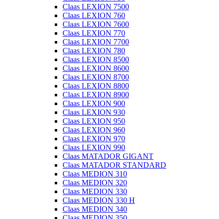
Claas LEXION 7500
Claas LEXION 760
Claas LEXION 7600
Claas LEXION 770
Claas LEXION 7700
Claas LEXION 780
Claas LEXION 8500
Claas LEXION 8600
Claas LEXION 8700
Claas LEXION 8800
Claas LEXION 8900
Claas LEXION 900
Claas LEXION 930
Claas LEXION 950
Claas LEXION 960
Claas LEXION 970
Claas LEXION 990
Claas MATADOR GIGANT
Claas MATADOR STANDARD
Claas MEDION 310
Claas MEDION 320
Claas MEDION 330
Claas MEDION 330 H
Claas MEDION 340
Claas MEDION 350