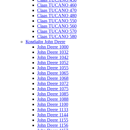
Claas TUCANO 460
Claas TUCANO 470
Claas TUCANO 480
Claas TUCANO 550
Claas TUCANO 560
Claas TUCANO 570
Claas TUCANO 580
Комбайн John Deere
John Deere 1000
John Deere 1032
John Deere 1042
John Deere 1052
John Deere 1055
John Deere 1065
John Deere 1068
John Deere 1072
John Deere 1075
John Deere 1085
John Deere 1088
John Deere 1100
John Deere 1133
John Deere 1144
John Deere 1155
John Deere 1156