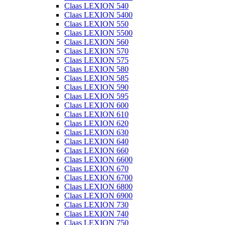
Claas LEXION 540
Claas LEXION 5400
Claas LEXION 550
Claas LEXION 5500
Claas LEXION 560
Claas LEXION 570
Claas LEXION 575
Claas LEXION 580
Claas LEXION 585
Claas LEXION 590
Claas LEXION 595
Claas LEXION 600
Claas LEXION 610
Claas LEXION 620
Claas LEXION 630
Claas LEXION 640
Claas LEXION 660
Claas LEXION 6600
Claas LEXION 670
Claas LEXION 6700
Claas LEXION 6800
Claas LEXION 6900
Claas LEXION 730
Claas LEXION 740
Claas LEXION 750