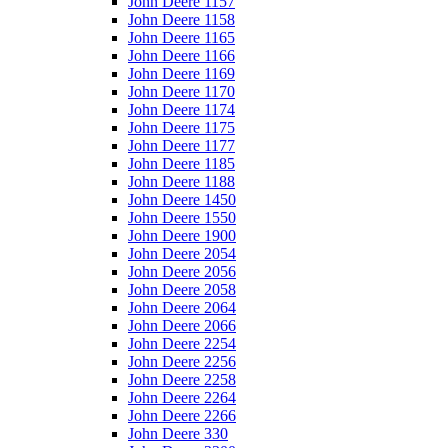
John Deere 1157
John Deere 1158
John Deere 1165
John Deere 1166
John Deere 1169
John Deere 1170
John Deere 1174
John Deere 1175
John Deere 1177
John Deere 1185
John Deere 1188
John Deere 1450
John Deere 1550
John Deere 1900
John Deere 2054
John Deere 2056
John Deere 2058
John Deere 2064
John Deere 2066
John Deere 2254
John Deere 2256
John Deere 2258
John Deere 2264
John Deere 2266
John Deere 330