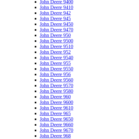
John Deere 9400
John Deere 9410
John Deere 942
John Deere 945
John Deere 9450
John Deere 9470
John Deere 950
John Deere 9500
John Deere 9510
John Deere 952
John Deere 9540
John Deere 955
John Deere 9550
John Deere 956
John Deere 9560
John Deere 9570
John Deere 9580
John Deere 960
John Deere 9600
John Deere 9610
John Deere 965
John Deere 9650
John Deere 9660
John Deere 9670
John Deere 968