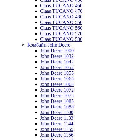
Claas TUCANO 460
Claas TUCANO 470
Claas TUCANO 480
Claas TUCANO 550
Claas TUCANO 560
Claas TUCANO 570
Claas TUCANO 580
Комбайн John Deere
John Deere 1000
John Deere 1032
John Deere 1042
John Deere 1052
John Deere 1055
John Deere 1065
John Deere 1068
John Deere 1072
John Deere 1075
John Deere 1085
John Deere 1088
John Deere 1100
John Deere 1133
John Deere 1144
John Deere 1155
John Deere 1156