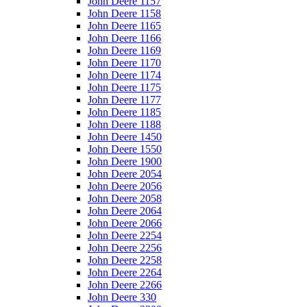
John Deere 1157
John Deere 1158
John Deere 1165
John Deere 1166
John Deere 1169
John Deere 1170
John Deere 1174
John Deere 1175
John Deere 1177
John Deere 1185
John Deere 1188
John Deere 1450
John Deere 1550
John Deere 1900
John Deere 2054
John Deere 2056
John Deere 2058
John Deere 2064
John Deere 2066
John Deere 2254
John Deere 2256
John Deere 2258
John Deere 2264
John Deere 2266
John Deere 330