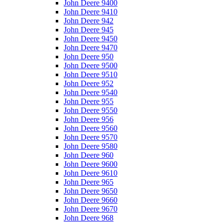
John Deere 9400
John Deere 9410
John Deere 942
John Deere 945
John Deere 9450
John Deere 9470
John Deere 950
John Deere 9500
John Deere 9510
John Deere 952
John Deere 9540
John Deere 955
John Deere 9550
John Deere 956
John Deere 9560
John Deere 9570
John Deere 9580
John Deere 960
John Deere 9600
John Deere 9610
John Deere 965
John Deere 9650
John Deere 9660
John Deere 9670
John Deere 968