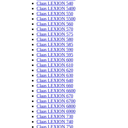
Claas LEXION 540
Claas LEXION 5400
Claas LEXION 550
Claas LEXION 5500
Claas LEXION 560
Claas LEXION 570
Claas LEXION 575
Claas LEXION 580
Claas LEXION 585
Claas LEXION 590
Claas LEXION 595
Claas LEXION 600
Claas LEXION 610
Claas LEXION 620
Claas LEXION 630
Claas LEXION 640
Claas LEXION 660
Claas LEXION 6600
Claas LEXION 670
Claas LEXION 6700
Claas LEXION 6800
Claas LEXION 6900
Claas LEXION 730
Claas LEXION 740
Claas LEXION 750