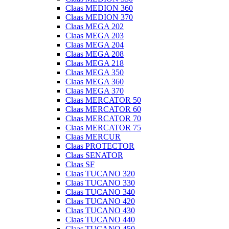
Claas MEDION 360
Claas MEDION 370
Claas MEGA 202
Claas MEGA 203
Claas MEGA 204
Claas MEGA 208
Claas MEGA 218
Claas MEGA 350
Claas MEGA 360
Claas MEGA 370
Claas MERCATOR 50
Claas MERCATOR 60
Claas MERCATOR 70
Claas MERCATOR 75
Claas MERCUR
Claas PROTECTOR
Claas SENATOR
Claas SF
Claas TUCANO 320
Claas TUCANO 330
Claas TUCANO 340
Claas TUCANO 420
Claas TUCANO 430
Claas TUCANO 440
Claas TUCANO 450