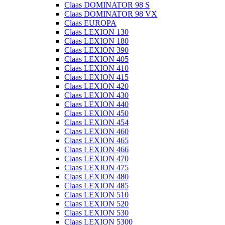
Claas DOMINATOR 98 S
Claas DOMINATOR 98 VX
Claas EUROPA
Claas LEXION 130
Claas LEXION 180
Claas LEXION 390
Claas LEXION 405
Claas LEXION 410
Claas LEXION 415
Claas LEXION 420
Claas LEXION 430
Claas LEXION 440
Claas LEXION 450
Claas LEXION 454
Claas LEXION 460
Claas LEXION 465
Claas LEXION 466
Claas LEXION 470
Claas LEXION 475
Claas LEXION 480
Claas LEXION 485
Claas LEXION 510
Claas LEXION 520
Claas LEXION 530
Claas LEXION 5300