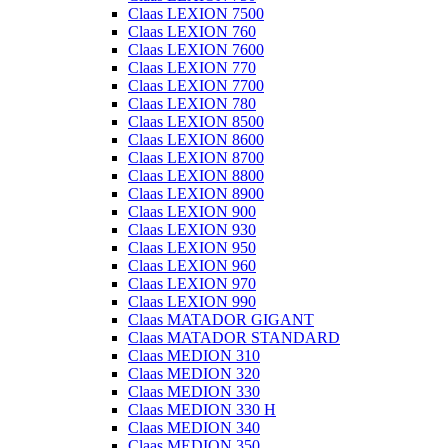
Claas LEXION 7500
Claas LEXION 760
Claas LEXION 7600
Claas LEXION 770
Claas LEXION 7700
Claas LEXION 780
Claas LEXION 8500
Claas LEXION 8600
Claas LEXION 8700
Claas LEXION 8800
Claas LEXION 8900
Claas LEXION 900
Claas LEXION 930
Claas LEXION 950
Claas LEXION 960
Claas LEXION 970
Claas LEXION 990
Claas MATADOR GIGANT
Claas MATADOR STANDARD
Claas MEDION 310
Claas MEDION 320
Claas MEDION 330
Claas MEDION 330 H
Claas MEDION 340
Claas MEDION 350