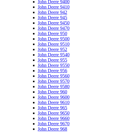
John Deere 9400
John Deere 9410
John Deere 942
John Deere 945
John Deere 9450
John Deere 9470
John Deere 950
John Deere 9500
John Deere 9510
John Deere 952
John Deere 9540
John Deere 955
John Deere 9550
John Deere 956
John Deere 9560
John Deere 9570
John Deere 9580
John Deere 960
John Deere 9600
John Deere 9610
John Deere 965
John Deere 9650
John Deere 9660
John Deere 9670
John Deere 968