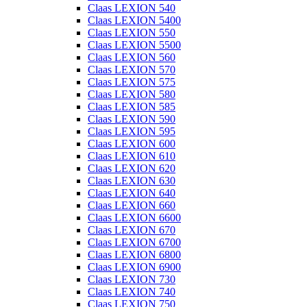
Claas LEXION 540
Claas LEXION 5400
Claas LEXION 550
Claas LEXION 5500
Claas LEXION 560
Claas LEXION 570
Claas LEXION 575
Claas LEXION 580
Claas LEXION 585
Claas LEXION 590
Claas LEXION 595
Claas LEXION 600
Claas LEXION 610
Claas LEXION 620
Claas LEXION 630
Claas LEXION 640
Claas LEXION 660
Claas LEXION 6600
Claas LEXION 670
Claas LEXION 6700
Claas LEXION 6800
Claas LEXION 6900
Claas LEXION 730
Claas LEXION 740
Claas LEXION 750