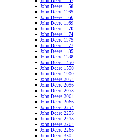
John Deere 1157
John Deere 1158
John Deere 1165
John Deere 1166
John Deere 1169
John Deere 1170
John Deere 1174
John Deere 1175
John Deere 1177
John Deere 1185
John Deere 1188
John Deere 1450
John Deere 1550
John Deere 1900
John Deere 2054
John Deere 2056
John Deere 2058
John Deere 2064
John Deere 2066
John Deere 2254
John Deere 2256
John Deere 2258
John Deere 2264
John Deere 2266
John Deere 330