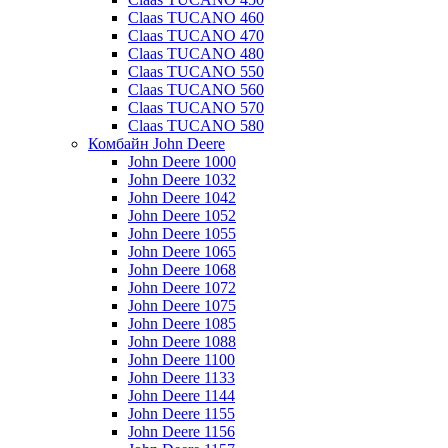
Claas TUCANO 460
Claas TUCANO 470
Claas TUCANO 480
Claas TUCANO 550
Claas TUCANO 560
Claas TUCANO 570
Claas TUCANO 580
Комбайн John Deere
John Deere 1000
John Deere 1032
John Deere 1042
John Deere 1052
John Deere 1055
John Deere 1065
John Deere 1068
John Deere 1072
John Deere 1075
John Deere 1085
John Deere 1088
John Deere 1100
John Deere 1133
John Deere 1144
John Deere 1155
John Deere 1156