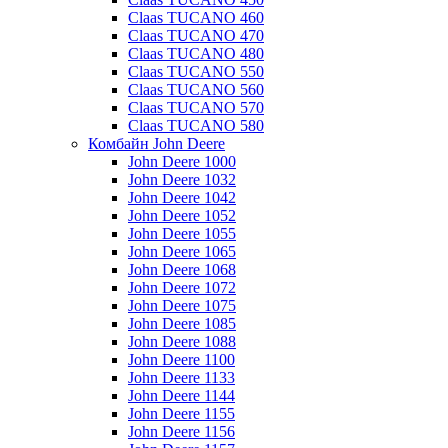
Claas TUCANO 460
Claas TUCANO 470
Claas TUCANO 480
Claas TUCANO 550
Claas TUCANO 560
Claas TUCANO 570
Claas TUCANO 580
Комбайн John Deere
John Deere 1000
John Deere 1032
John Deere 1042
John Deere 1052
John Deere 1055
John Deere 1065
John Deere 1068
John Deere 1072
John Deere 1075
John Deere 1085
John Deere 1088
John Deere 1100
John Deere 1133
John Deere 1144
John Deere 1155
John Deere 1156