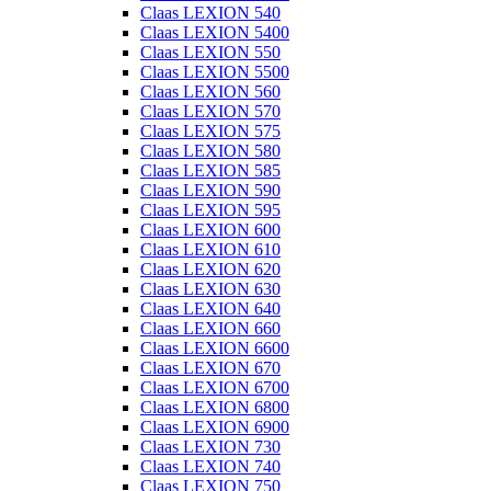
Claas LEXION 540
Claas LEXION 5400
Claas LEXION 550
Claas LEXION 5500
Claas LEXION 560
Claas LEXION 570
Claas LEXION 575
Claas LEXION 580
Claas LEXION 585
Claas LEXION 590
Claas LEXION 595
Claas LEXION 600
Claas LEXION 610
Claas LEXION 620
Claas LEXION 630
Claas LEXION 640
Claas LEXION 660
Claas LEXION 6600
Claas LEXION 670
Claas LEXION 6700
Claas LEXION 6800
Claas LEXION 6900
Claas LEXION 730
Claas LEXION 740
Claas LEXION 750