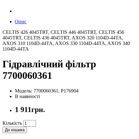
Опис
CELTIS 426 4045TRT, CELTIS 446 4045TRT, CELTIS 456
4045TRT, CELTIS 436 4045TRT, AXOS 320 1104D-44TA,
AXOS 310 1104D-44TA, AXOS 330 1104D-44TA, AXOS 340
1104D-44TA
Гідравлічний фільтр
7700060361
Модель: 7700060361, P176904
В наявності
1 911грн.
Кількість
До кошика