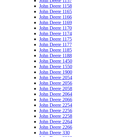
John Deere 1157
John Deere 1158
John Deere 1165
John Deere 1166
John Deere 1169
John Deere 1170
John Deere 1174
John Deere 1175
John Deere 1177
John Deere 1185
John Deere 1188
John Deere 1450
John Deere 1550
John Deere 1900
John Deere 2054
John Deere 2056
John Deere 2058
John Deere 2064
John Deere 2066
John Deere 2254
John Deere 2256
John Deere 2258
John Deere 2264
John Deere 2266
John Deere 330