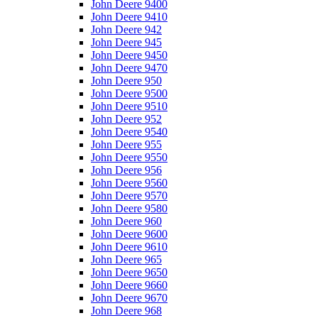
John Deere 9400
John Deere 9410
John Deere 942
John Deere 945
John Deere 9450
John Deere 9470
John Deere 950
John Deere 9500
John Deere 9510
John Deere 952
John Deere 9540
John Deere 955
John Deere 9550
John Deere 956
John Deere 9560
John Deere 9570
John Deere 9580
John Deere 960
John Deere 9600
John Deere 9610
John Deere 965
John Deere 9650
John Deere 9660
John Deere 9670
John Deere 968