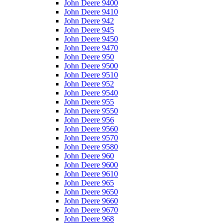
John Deere 9400
John Deere 9410
John Deere 942
John Deere 945
John Deere 9450
John Deere 9470
John Deere 950
John Deere 9500
John Deere 9510
John Deere 952
John Deere 9540
John Deere 955
John Deere 9550
John Deere 956
John Deere 9560
John Deere 9570
John Deere 9580
John Deere 960
John Deere 9600
John Deere 9610
John Deere 965
John Deere 9650
John Deere 9660
John Deere 9670
John Deere 968