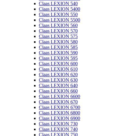
Claas LEXION 540
Claas LEXION 5400
Claas LEXION 550
Claas LEXION 5500
Claas LEXION 560
Claas LEXION 570
Claas LEXION 575
Claas LEXION 580
Claas LEXION 585
Claas LEXION 590
Claas LEXION 595
Claas LEXION 600
Claas LEXION 610
Claas LEXION 620
Claas LEXION 630
Claas LEXION 640
Claas LEXION 660
Claas LEXION 6600
Claas LEXION 670
Claas LEXION 6700
Claas LEXION 6800
Claas LEXION 6900
Claas LEXION 730
Claas LEXION 740
Claas LEXION 750