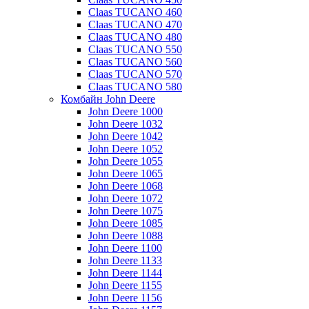
Claas TUCANO 460
Claas TUCANO 470
Claas TUCANO 480
Claas TUCANO 550
Claas TUCANO 560
Claas TUCANO 570
Claas TUCANO 580
Комбайн John Deere
John Deere 1000
John Deere 1032
John Deere 1042
John Deere 1052
John Deere 1055
John Deere 1065
John Deere 1068
John Deere 1072
John Deere 1075
John Deere 1085
John Deere 1088
John Deere 1100
John Deere 1133
John Deere 1144
John Deere 1155
John Deere 1156