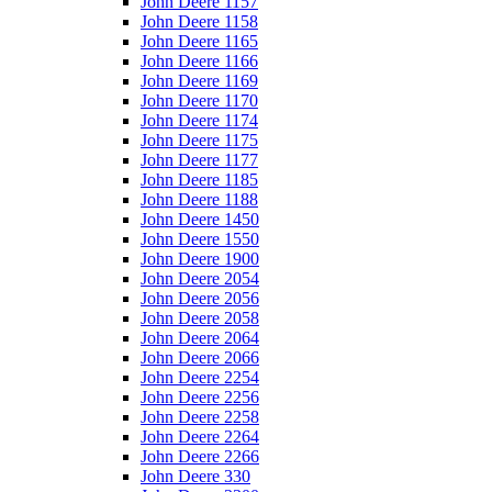
John Deere 1157
John Deere 1158
John Deere 1165
John Deere 1166
John Deere 1169
John Deere 1170
John Deere 1174
John Deere 1175
John Deere 1177
John Deere 1185
John Deere 1188
John Deere 1450
John Deere 1550
John Deere 1900
John Deere 2054
John Deere 2056
John Deere 2058
John Deere 2064
John Deere 2066
John Deere 2254
John Deere 2256
John Deere 2258
John Deere 2264
John Deere 2266
John Deere 330