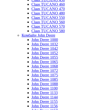
Claas TUCANO 460
Claas TUCANO 470
Claas TUCANO 480
Claas TUCANO 550
Claas TUCANO 560
Claas TUCANO 570
Claas TUCANO 580
Комбайн John Deere
John Deere 1000
John Deere 1032
John Deere 1042
John Deere 1052
John Deere 1055
John Deere 1065
John Deere 1068
John Deere 1072
John Deere 1075
John Deere 1085
John Deere 1088
John Deere 1100
John Deere 1133
John Deere 1144
John Deere 1155
John Deere 1156