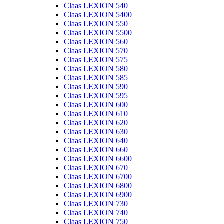
Claas LEXION 540
Claas LEXION 5400
Claas LEXION 550
Claas LEXION 5500
Claas LEXION 560
Claas LEXION 570
Claas LEXION 575
Claas LEXION 580
Claas LEXION 585
Claas LEXION 590
Claas LEXION 595
Claas LEXION 600
Claas LEXION 610
Claas LEXION 620
Claas LEXION 630
Claas LEXION 640
Claas LEXION 660
Claas LEXION 6600
Claas LEXION 670
Claas LEXION 6700
Claas LEXION 6800
Claas LEXION 6900
Claas LEXION 730
Claas LEXION 740
Claas LEXION 750