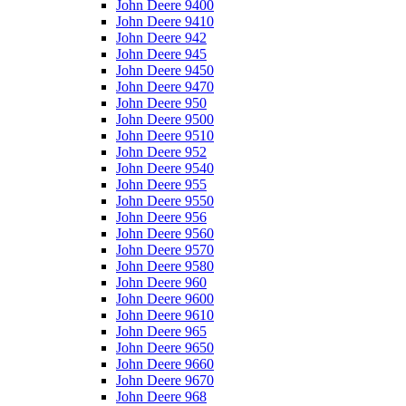
John Deere 9400
John Deere 9410
John Deere 942
John Deere 945
John Deere 9450
John Deere 9470
John Deere 950
John Deere 9500
John Deere 9510
John Deere 952
John Deere 9540
John Deere 955
John Deere 9550
John Deere 956
John Deere 9560
John Deere 9570
John Deere 9580
John Deere 960
John Deere 9600
John Deere 9610
John Deere 965
John Deere 9650
John Deere 9660
John Deere 9670
John Deere 968