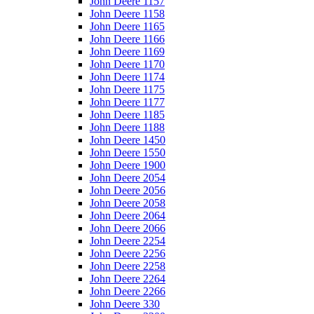
John Deere 1157
John Deere 1158
John Deere 1165
John Deere 1166
John Deere 1169
John Deere 1170
John Deere 1174
John Deere 1175
John Deere 1177
John Deere 1185
John Deere 1188
John Deere 1450
John Deere 1550
John Deere 1900
John Deere 2054
John Deere 2056
John Deere 2058
John Deere 2064
John Deere 2066
John Deere 2254
John Deere 2256
John Deere 2258
John Deere 2264
John Deere 2266
John Deere 330