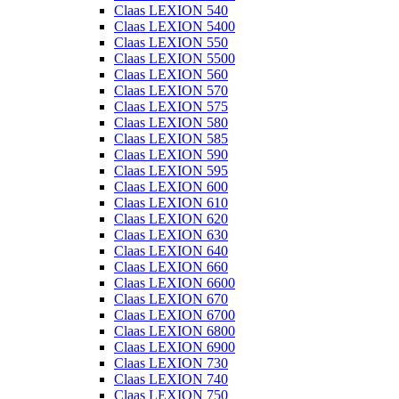
Claas LEXION 540
Claas LEXION 5400
Claas LEXION 550
Claas LEXION 5500
Claas LEXION 560
Claas LEXION 570
Claas LEXION 575
Claas LEXION 580
Claas LEXION 585
Claas LEXION 590
Claas LEXION 595
Claas LEXION 600
Claas LEXION 610
Claas LEXION 620
Claas LEXION 630
Claas LEXION 640
Claas LEXION 660
Claas LEXION 6600
Claas LEXION 670
Claas LEXION 6700
Claas LEXION 6800
Claas LEXION 6900
Claas LEXION 730
Claas LEXION 740
Claas LEXION 750