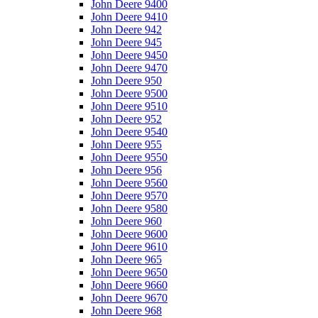
John Deere 9400
John Deere 9410
John Deere 942
John Deere 945
John Deere 9450
John Deere 9470
John Deere 950
John Deere 9500
John Deere 9510
John Deere 952
John Deere 9540
John Deere 955
John Deere 9550
John Deere 956
John Deere 9560
John Deere 9570
John Deere 9580
John Deere 960
John Deere 9600
John Deere 9610
John Deere 965
John Deere 9650
John Deere 9660
John Deere 9670
John Deere 968