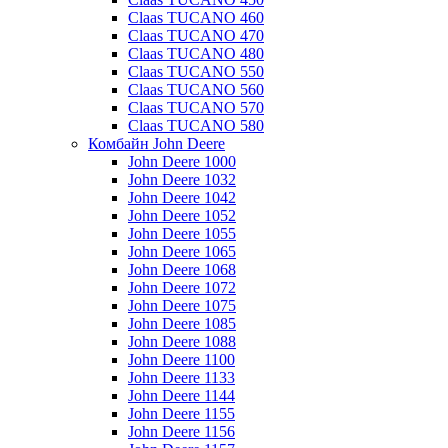
Claas TUCANO 460
Claas TUCANO 470
Claas TUCANO 480
Claas TUCANO 550
Claas TUCANO 560
Claas TUCANO 570
Claas TUCANO 580
Комбайн John Deere
John Deere 1000
John Deere 1032
John Deere 1042
John Deere 1052
John Deere 1055
John Deere 1065
John Deere 1068
John Deere 1072
John Deere 1075
John Deere 1085
John Deere 1088
John Deere 1100
John Deere 1133
John Deere 1144
John Deere 1155
John Deere 1156