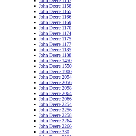
John Deere 1157
John Deere 1158
John Deere 1165
John Deere 1166
John Deere 1169
John Deere 1170
John Deere 1174
John Deere 1175
John Deere 1177
John Deere 1185
John Deere 1188
John Deere 1450
John Deere 1550
John Deere 1900
John Deere 2054
John Deere 2056
John Deere 2058
John Deere 2064
John Deere 2066
John Deere 2254
John Deere 2256
John Deere 2258
John Deere 2264
John Deere 2266
John Deere 330