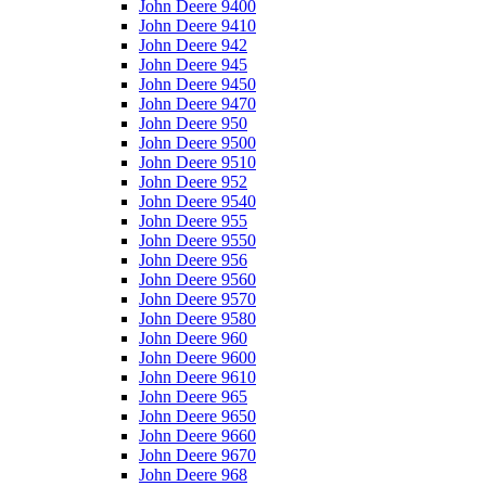
John Deere 9400
John Deere 9410
John Deere 942
John Deere 945
John Deere 9450
John Deere 9470
John Deere 950
John Deere 9500
John Deere 9510
John Deere 952
John Deere 9540
John Deere 955
John Deere 9550
John Deere 956
John Deere 9560
John Deere 9570
John Deere 9580
John Deere 960
John Deere 9600
John Deere 9610
John Deere 965
John Deere 9650
John Deere 9660
John Deere 9670
John Deere 968