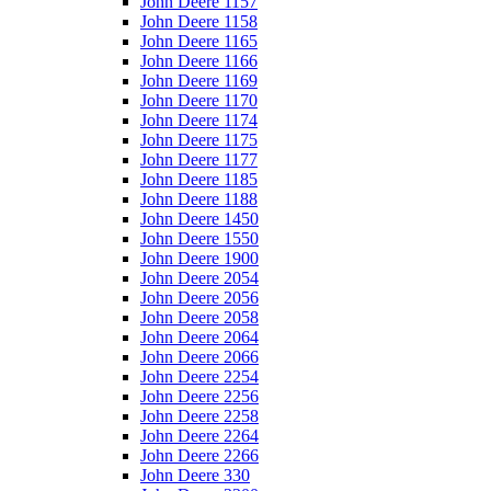
John Deere 1157
John Deere 1158
John Deere 1165
John Deere 1166
John Deere 1169
John Deere 1170
John Deere 1174
John Deere 1175
John Deere 1177
John Deere 1185
John Deere 1188
John Deere 1450
John Deere 1550
John Deere 1900
John Deere 2054
John Deere 2056
John Deere 2058
John Deere 2064
John Deere 2066
John Deere 2254
John Deere 2256
John Deere 2258
John Deere 2264
John Deere 2266
John Deere 330