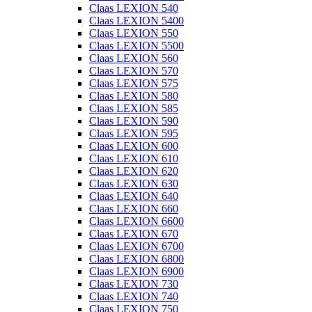
Claas LEXION 540
Claas LEXION 5400
Claas LEXION 550
Claas LEXION 5500
Claas LEXION 560
Claas LEXION 570
Claas LEXION 575
Claas LEXION 580
Claas LEXION 585
Claas LEXION 590
Claas LEXION 595
Claas LEXION 600
Claas LEXION 610
Claas LEXION 620
Claas LEXION 630
Claas LEXION 640
Claas LEXION 660
Claas LEXION 6600
Claas LEXION 670
Claas LEXION 6700
Claas LEXION 6800
Claas LEXION 6900
Claas LEXION 730
Claas LEXION 740
Claas LEXION 750