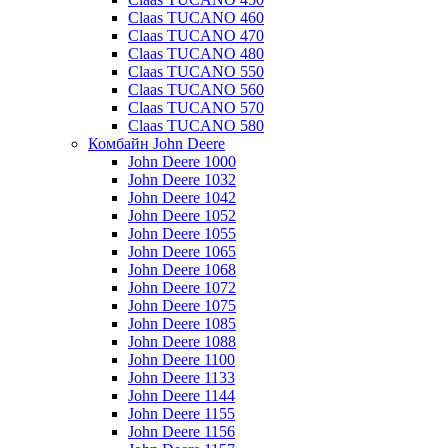
Claas TUCANO 460
Claas TUCANO 470
Claas TUCANO 480
Claas TUCANO 550
Claas TUCANO 560
Claas TUCANO 570
Claas TUCANO 580
Комбайн John Deere
John Deere 1000
John Deere 1032
John Deere 1042
John Deere 1052
John Deere 1055
John Deere 1065
John Deere 1068
John Deere 1072
John Deere 1075
John Deere 1085
John Deere 1088
John Deere 1100
John Deere 1133
John Deere 1144
John Deere 1155
John Deere 1156