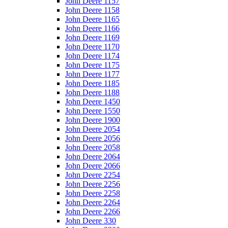
John Deere 1157
John Deere 1158
John Deere 1165
John Deere 1166
John Deere 1169
John Deere 1170
John Deere 1174
John Deere 1175
John Deere 1177
John Deere 1185
John Deere 1188
John Deere 1450
John Deere 1550
John Deere 1900
John Deere 2054
John Deere 2056
John Deere 2058
John Deere 2064
John Deere 2066
John Deere 2254
John Deere 2256
John Deere 2258
John Deere 2264
John Deere 2266
John Deere 330