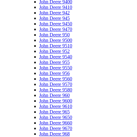
John Deere 9400
John Deere 9410
John Deere 942
John Deere 945
John Deere 9450
John Deere 9470
John Deere 950
John Deere 9500
John Deere 9510
John Deere 952
John Deere 9540
John Deere 955
John Deere 9550
John Deere 956
John Deere 9560
John Deere 9570
John Deere 9580
John Deere 960
John Deere 9600
John Deere 9610
John Deere 965
John Deere 9650
John Deere 9660
John Deere 9670
John Deere 968