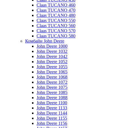
Claas TUCANO 460
Claas TUCANO 470
Claas TUCANO 480
Claas TUCANO 550
Claas TUCANO 560
Claas TUCANO 570
Claas TUCANO 580
Комбайн John Deere
John Deere 1000
John Deere 1032
John Deere 1042
John Deere 1052
John Deere 1055
John Deere 1065
John Deere 1068
John Deere 1072
John Deere 1075
John Deere 1085
John Deere 1088
John Deere 1100
John Deere 1133
John Deere 1144
John Deere 1155
John Deere 1156