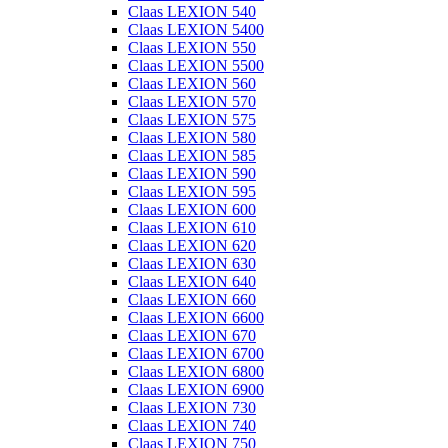
Claas LEXION 540
Claas LEXION 5400
Claas LEXION 550
Claas LEXION 5500
Claas LEXION 560
Claas LEXION 570
Claas LEXION 575
Claas LEXION 580
Claas LEXION 585
Claas LEXION 590
Claas LEXION 595
Claas LEXION 600
Claas LEXION 610
Claas LEXION 620
Claas LEXION 630
Claas LEXION 640
Claas LEXION 660
Claas LEXION 6600
Claas LEXION 670
Claas LEXION 6700
Claas LEXION 6800
Claas LEXION 6900
Claas LEXION 730
Claas LEXION 740
Claas LEXION 750