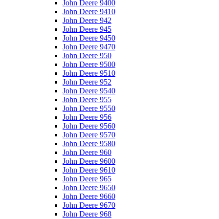
John Deere 9400
John Deere 9410
John Deere 942
John Deere 945
John Deere 9450
John Deere 9470
John Deere 950
John Deere 9500
John Deere 9510
John Deere 952
John Deere 9540
John Deere 955
John Deere 9550
John Deere 956
John Deere 9560
John Deere 9570
John Deere 9580
John Deere 960
John Deere 9600
John Deere 9610
John Deere 965
John Deere 9650
John Deere 9660
John Deere 9670
John Deere 968