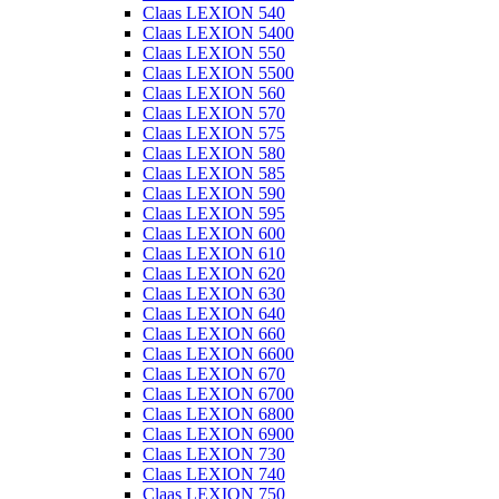
Claas LEXION 540
Claas LEXION 5400
Claas LEXION 550
Claas LEXION 5500
Claas LEXION 560
Claas LEXION 570
Claas LEXION 575
Claas LEXION 580
Claas LEXION 585
Claas LEXION 590
Claas LEXION 595
Claas LEXION 600
Claas LEXION 610
Claas LEXION 620
Claas LEXION 630
Claas LEXION 640
Claas LEXION 660
Claas LEXION 6600
Claas LEXION 670
Claas LEXION 6700
Claas LEXION 6800
Claas LEXION 6900
Claas LEXION 730
Claas LEXION 740
Claas LEXION 750