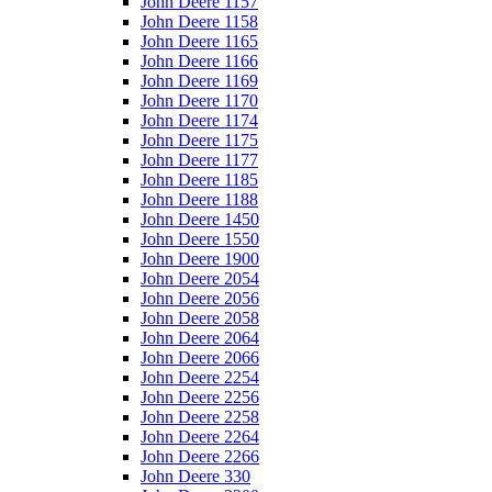
John Deere 1157
John Deere 1158
John Deere 1165
John Deere 1166
John Deere 1169
John Deere 1170
John Deere 1174
John Deere 1175
John Deere 1177
John Deere 1185
John Deere 1188
John Deere 1450
John Deere 1550
John Deere 1900
John Deere 2054
John Deere 2056
John Deere 2058
John Deere 2064
John Deere 2066
John Deere 2254
John Deere 2256
John Deere 2258
John Deere 2264
John Deere 2266
John Deere 330