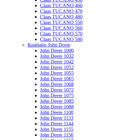
Claas TUCANO 460
Claas TUCANO 470
Claas TUCANO 480
Claas TUCANO 550
Claas TUCANO 560
Claas TUCANO 570
Claas TUCANO 580
Комбайн John Deere
John Deere 1000
John Deere 1032
John Deere 1042
John Deere 1052
John Deere 1055
John Deere 1065
John Deere 1068
John Deere 1072
John Deere 1075
John Deere 1085
John Deere 1088
John Deere 1100
John Deere 1133
John Deere 1144
John Deere 1155
John Deere 1156