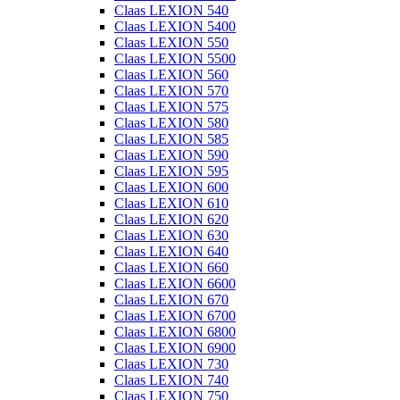
Claas LEXION 540
Claas LEXION 5400
Claas LEXION 550
Claas LEXION 5500
Claas LEXION 560
Claas LEXION 570
Claas LEXION 575
Claas LEXION 580
Claas LEXION 585
Claas LEXION 590
Claas LEXION 595
Claas LEXION 600
Claas LEXION 610
Claas LEXION 620
Claas LEXION 630
Claas LEXION 640
Claas LEXION 660
Claas LEXION 6600
Claas LEXION 670
Claas LEXION 6700
Claas LEXION 6800
Claas LEXION 6900
Claas LEXION 730
Claas LEXION 740
Claas LEXION 750