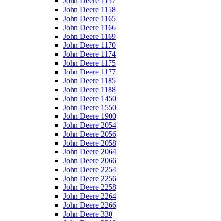
John Deere 1157
John Deere 1158
John Deere 1165
John Deere 1166
John Deere 1169
John Deere 1170
John Deere 1174
John Deere 1175
John Deere 1177
John Deere 1185
John Deere 1188
John Deere 1450
John Deere 1550
John Deere 1900
John Deere 2054
John Deere 2056
John Deere 2058
John Deere 2064
John Deere 2066
John Deere 2254
John Deere 2256
John Deere 2258
John Deere 2264
John Deere 2266
John Deere 330