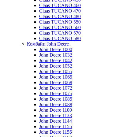
Claas TUCANO 460
Claas TUCANO 470
Claas TUCANO 480
Claas TUCANO 550
Claas TUCANO 560
Claas TUCANO 570
Claas TUCANO 580
Комбайн John Deere
John Deere 1000
John Deere 1032
John Deere 1042
John Deere 1052
John Deere 1055
John Deere 1065
John Deere 1068
John Deere 1072
John Deere 1075
John Deere 1085
John Deere 1088
John Deere 1100
John Deere 1133
John Deere 1144
John Deere 1155
John Deere 1156