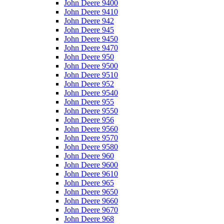
John Deere 9400
John Deere 9410
John Deere 942
John Deere 945
John Deere 9450
John Deere 9470
John Deere 950
John Deere 9500
John Deere 9510
John Deere 952
John Deere 9540
John Deere 955
John Deere 9550
John Deere 956
John Deere 9560
John Deere 9570
John Deere 9580
John Deere 960
John Deere 9600
John Deere 9610
John Deere 965
John Deere 9650
John Deere 9660
John Deere 9670
John Deere 968