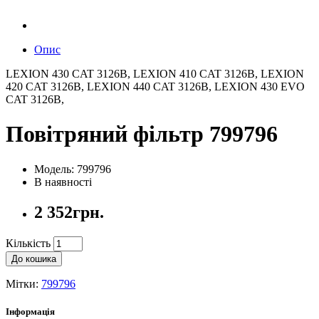
Опис
LEXION 430 CAT 3126B, LEXION 410 CAT 3126B, LEXION
420 CAT 3126B, LEXION 440 CAT 3126B, LEXION 430 EVO
CAT 3126B,
Повітряний фільтр 799796
Модель: 799796
В наявності
2 352грн.
Кількість
До кошика
Мітки:
799796
Інформація