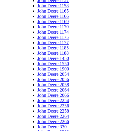
John Deere 1157
John Deere 1158
John Deere 1165
John Deere 1166
John Deere 1169
John Deere 1170
John Deere 1174
John Deere 1175
John Deere 1177
John Deere 1185
John Deere 1188
John Deere 1450
John Deere 1550
John Deere 1900
John Deere 2054
John Deere 2056
John Deere 2058
John Deere 2064
John Deere 2066
John Deere 2254
John Deere 2256
John Deere 2258
John Deere 2264
John Deere 2266
John Deere 330