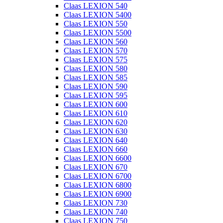
Claas LEXION 540
Claas LEXION 5400
Claas LEXION 550
Claas LEXION 5500
Claas LEXION 560
Claas LEXION 570
Claas LEXION 575
Claas LEXION 580
Claas LEXION 585
Claas LEXION 590
Claas LEXION 595
Claas LEXION 600
Claas LEXION 610
Claas LEXION 620
Claas LEXION 630
Claas LEXION 640
Claas LEXION 660
Claas LEXION 6600
Claas LEXION 670
Claas LEXION 6700
Claas LEXION 6800
Claas LEXION 6900
Claas LEXION 730
Claas LEXION 740
Claas LEXION 750