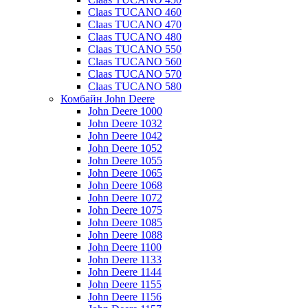
Claas TUCANO 460
Claas TUCANO 470
Claas TUCANO 480
Claas TUCANO 550
Claas TUCANO 560
Claas TUCANO 570
Claas TUCANO 580
Комбайн John Deere
John Deere 1000
John Deere 1032
John Deere 1042
John Deere 1052
John Deere 1055
John Deere 1065
John Deere 1068
John Deere 1072
John Deere 1075
John Deere 1085
John Deere 1088
John Deere 1100
John Deere 1133
John Deere 1144
John Deere 1155
John Deere 1156