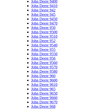
John Deere 9400
John Deere 9410
John Deere 942
John Deere 945
John Deere 9450
John Deere 9470
John Deere 950
John Deere 9500
John Deere 9510
John Deere 952
John Deere 9540
John Deere 955
John Deere 9550
John Deere 956
John Deere 9560
John Deere 9570
John Deere 9580
John Deere 960
John Deere 9600
John Deere 9610
John Deere 965
John Deere 9650
John Deere 9660
John Deere 9670
John Deere 968