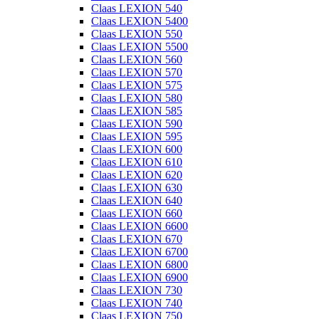
Claas LEXION 540
Claas LEXION 5400
Claas LEXION 550
Claas LEXION 5500
Claas LEXION 560
Claas LEXION 570
Claas LEXION 575
Claas LEXION 580
Claas LEXION 585
Claas LEXION 590
Claas LEXION 595
Claas LEXION 600
Claas LEXION 610
Claas LEXION 620
Claas LEXION 630
Claas LEXION 640
Claas LEXION 660
Claas LEXION 6600
Claas LEXION 670
Claas LEXION 6700
Claas LEXION 6800
Claas LEXION 6900
Claas LEXION 730
Claas LEXION 740
Claas LEXION 750