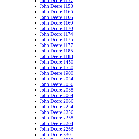
John Deere 1157
John Deere 1158
John Deere 1165
John Deere 1166
John Deere 1169
John Deere 1170
John Deere 1174
John Deere 1175
John Deere 1177
John Deere 1185
John Deere 1188
John Deere 1450
John Deere 1550
John Deere 1900
John Deere 2054
John Deere 2056
John Deere 2058
John Deere 2064
John Deere 2066
John Deere 2254
John Deere 2256
John Deere 2258
John Deere 2264
John Deere 2266
John Deere 330