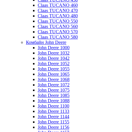
Claas TUCANO 460
Claas TUCANO 470
Claas TUCANO 480
Claas TUCANO 550
Claas TUCANO 560
Claas TUCANO 570
Claas TUCANO 580
Комбайн John Deere
John Deere 1000
John Deere 1032
John Deere 1042
John Deere 1052
John Deere 1055
John Deere 1065
John Deere 1068
John Deere 1072
John Deere 1075
John Deere 1085
John Deere 1088
John Deere 1100
John Deere 1133
John Deere 1144
John Deere 1155
John Deere 1156