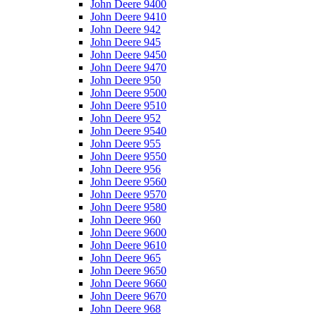
John Deere 9400
John Deere 9410
John Deere 942
John Deere 945
John Deere 9450
John Deere 9470
John Deere 950
John Deere 9500
John Deere 9510
John Deere 952
John Deere 9540
John Deere 955
John Deere 9550
John Deere 956
John Deere 9560
John Deere 9570
John Deere 9580
John Deere 960
John Deere 9600
John Deere 9610
John Deere 965
John Deere 9650
John Deere 9660
John Deere 9670
John Deere 968