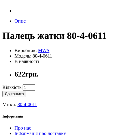
Опис
Палець жатки 80-4-0611
Виробник:
MWS
Модель: 80-4-0611
В наявності
622грн.
Кількість
До кошика
Мітки:
80-4-0611
Інформація
Про нас
Інформація про доставку