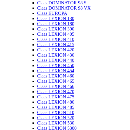
Claas DOMINATOR 98 S
Claas DOMINATOR 98 VX
Claas EUROPA
Claas LEXION 130
Claas LEXION 180
Claas LEXION 390
Claas LEXION 405
Claas LEXION 410
Claas LEXION 415
Claas LEXION 420
Claas LEXION 430
Claas LEXION 440
Claas LEXION 450
Claas LEXION 454
Claas LEXION 460
Claas LEXION 465
Claas LEXION 466
Claas LEXION 470
Claas LEXION 475
Claas LEXION 480
Claas LEXION 485
Claas LEXION 510
Claas LEXION 520
Claas LEXION 530
Claas LEXION 5300