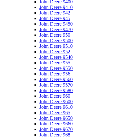
John Deere 9400
John Deere 9410
John Deere 942
John Deere 945
John Deere 9450
John Deere 9470
John Deere 950
John Deere 9500
John Deere 9510
John Deere 952
John Deere 9540
John Deere 955
John Deere 9550
John Deere 956
John Deere 9560
John Deere 9570
John Deere 9580
John Deere 960
John Deere 9600
John Deere 9610
John Deere 965
John Deere 9650
John Deere 9660
John Deere 9670
John Deere 968