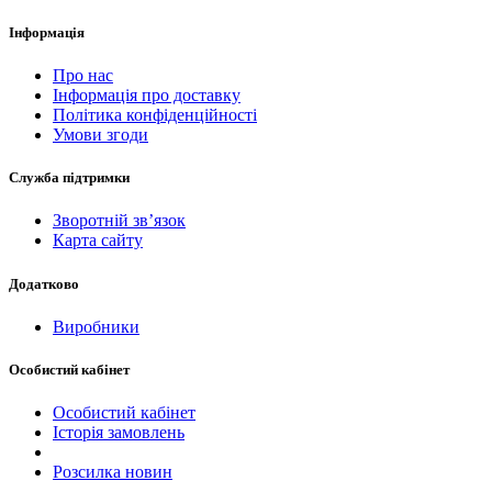
Інформація
Про нас
Інформація про доставку
Політика конфіденційності
Умови згоди
Служба підтримки
Зворотній зв’язок
Карта сайту
Додатково
Виробники
Особистий кабінет
Особистий кабінет
Історія замовлень
Розсилка новин