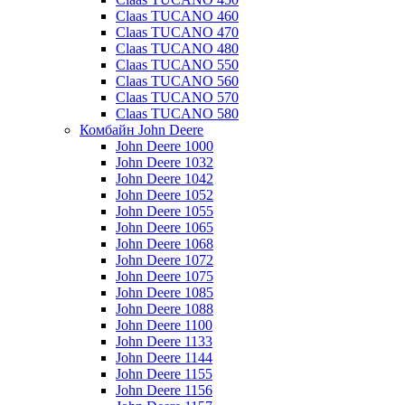
Claas TUCANO 460
Claas TUCANO 470
Claas TUCANO 480
Claas TUCANO 550
Claas TUCANO 560
Claas TUCANO 570
Claas TUCANO 580
Комбайн John Deere
John Deere 1000
John Deere 1032
John Deere 1042
John Deere 1052
John Deere 1055
John Deere 1065
John Deere 1068
John Deere 1072
John Deere 1075
John Deere 1085
John Deere 1088
John Deere 1100
John Deere 1133
John Deere 1144
John Deere 1155
John Deere 1156