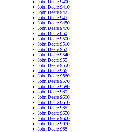
John Deere 9400
John Deere 9410
John Deere 942
John Deere 945
John Deere 9450
John Deere 9470
John Deere 950
John Deere 9500
John Deere 9510
John Deere 952
John Deere 9540
John Deere 955
John Deere 9550
John Deere 956
John Deere 9560
John Deere 9570
John Deere 9580
John Deere 960
John Deere 9600
John Deere 9610
John Deere 965
John Deere 9650
John Deere 9660
John Deere 9670
John Deere 968