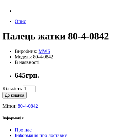
Опис
Палець жатки 80-4-0842
Виробник:
MWS
Модель: 80-4-0842
В наявності
645грн.
Кількість
До кошика
Мітки:
80-4-0842
Інформація
Про нас
Інформація про доставку