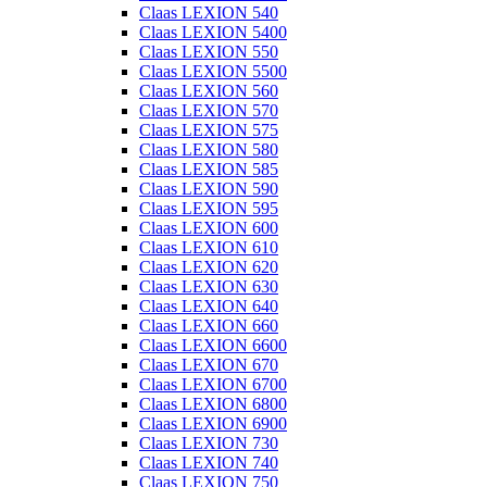
Claas LEXION 540
Claas LEXION 5400
Claas LEXION 550
Claas LEXION 5500
Claas LEXION 560
Claas LEXION 570
Claas LEXION 575
Claas LEXION 580
Claas LEXION 585
Claas LEXION 590
Claas LEXION 595
Claas LEXION 600
Claas LEXION 610
Claas LEXION 620
Claas LEXION 630
Claas LEXION 640
Claas LEXION 660
Claas LEXION 6600
Claas LEXION 670
Claas LEXION 6700
Claas LEXION 6800
Claas LEXION 6900
Claas LEXION 730
Claas LEXION 740
Claas LEXION 750