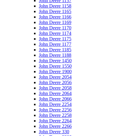
John Deere 1157
John Deere 1158
John Deere 1165
John Deere 1166
John Deere 1169
John Deere 1170
John Deere 1174
John Deere 1175
John Deere 1177
John Deere 1185
John Deere 1188
John Deere 1450
John Deere 1550
John Deere 1900
John Deere 2054
John Deere 2056
John Deere 2058
John Deere 2064
John Deere 2066
John Deere 2254
John Deere 2256
John Deere 2258
John Deere 2264
John Deere 2266
John Deere 330