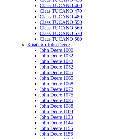
Claas TUCANO 460
Claas TUCANO 470
Claas TUCANO 480
Claas TUCANO 550
Claas TUCANO 560
Claas TUCANO 570
Claas TUCANO 580
Комбайн John Deere
John Deere 1000
John Deere 1032
John Deere 1042
John Deere 1052
John Deere 1055
John Deere 1065
John Deere 1068
John Deere 1072
John Deere 1075
John Deere 1085
John Deere 1088
John Deere 1100
John Deere 1133
John Deere 1144
John Deere 1155
John Deere 1156