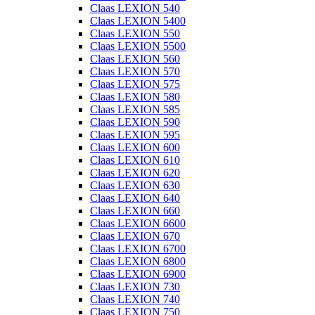
Claas LEXION 540
Claas LEXION 5400
Claas LEXION 550
Claas LEXION 5500
Claas LEXION 560
Claas LEXION 570
Claas LEXION 575
Claas LEXION 580
Claas LEXION 585
Claas LEXION 590
Claas LEXION 595
Claas LEXION 600
Claas LEXION 610
Claas LEXION 620
Claas LEXION 630
Claas LEXION 640
Claas LEXION 660
Claas LEXION 6600
Claas LEXION 670
Claas LEXION 6700
Claas LEXION 6800
Claas LEXION 6900
Claas LEXION 730
Claas LEXION 740
Claas LEXION 750