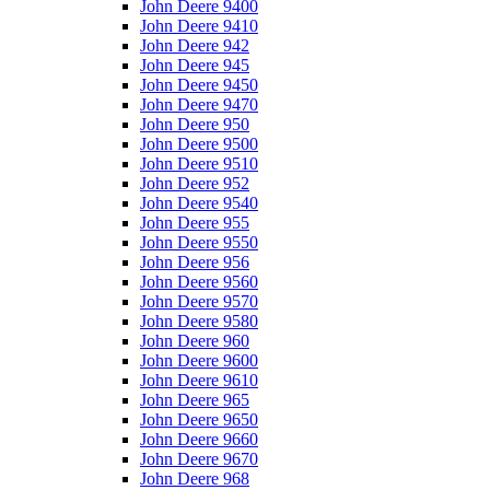
John Deere 9400
John Deere 9410
John Deere 942
John Deere 945
John Deere 9450
John Deere 9470
John Deere 950
John Deere 9500
John Deere 9510
John Deere 952
John Deere 9540
John Deere 955
John Deere 9550
John Deere 956
John Deere 9560
John Deere 9570
John Deere 9580
John Deere 960
John Deere 9600
John Deere 9610
John Deere 965
John Deere 9650
John Deere 9660
John Deere 9670
John Deere 968