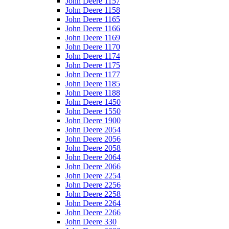
John Deere 1157
John Deere 1158
John Deere 1165
John Deere 1166
John Deere 1169
John Deere 1170
John Deere 1174
John Deere 1175
John Deere 1177
John Deere 1185
John Deere 1188
John Deere 1450
John Deere 1550
John Deere 1900
John Deere 2054
John Deere 2056
John Deere 2058
John Deere 2064
John Deere 2066
John Deere 2254
John Deere 2256
John Deere 2258
John Deere 2264
John Deere 2266
John Deere 330