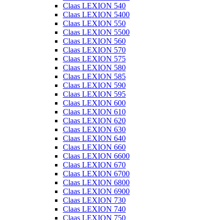
Claas LEXION 540
Claas LEXION 5400
Claas LEXION 550
Claas LEXION 5500
Claas LEXION 560
Claas LEXION 570
Claas LEXION 575
Claas LEXION 580
Claas LEXION 585
Claas LEXION 590
Claas LEXION 595
Claas LEXION 600
Claas LEXION 610
Claas LEXION 620
Claas LEXION 630
Claas LEXION 640
Claas LEXION 660
Claas LEXION 6600
Claas LEXION 670
Claas LEXION 6700
Claas LEXION 6800
Claas LEXION 6900
Claas LEXION 730
Claas LEXION 740
Claas LEXION 750