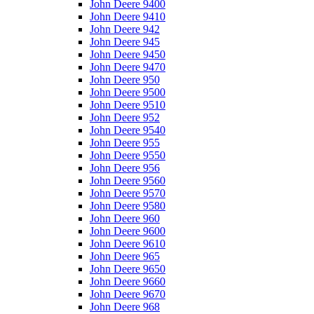
John Deere 9400
John Deere 9410
John Deere 942
John Deere 945
John Deere 9450
John Deere 9470
John Deere 950
John Deere 9500
John Deere 9510
John Deere 952
John Deere 9540
John Deere 955
John Deere 9550
John Deere 956
John Deere 9560
John Deere 9570
John Deere 9580
John Deere 960
John Deere 9600
John Deere 9610
John Deere 965
John Deere 9650
John Deere 9660
John Deere 9670
John Deere 968