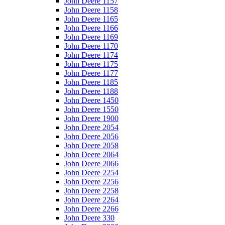
John Deere 1157
John Deere 1158
John Deere 1165
John Deere 1166
John Deere 1169
John Deere 1170
John Deere 1174
John Deere 1175
John Deere 1177
John Deere 1185
John Deere 1188
John Deere 1450
John Deere 1550
John Deere 1900
John Deere 2054
John Deere 2056
John Deere 2058
John Deere 2064
John Deere 2066
John Deere 2254
John Deere 2256
John Deere 2258
John Deere 2264
John Deere 2266
John Deere 330