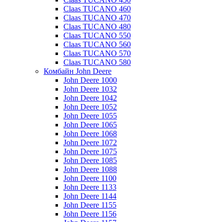
Claas TUCANO 460
Claas TUCANO 470
Claas TUCANO 480
Claas TUCANO 550
Claas TUCANO 560
Claas TUCANO 570
Claas TUCANO 580
Комбайн John Deere
John Deere 1000
John Deere 1032
John Deere 1042
John Deere 1052
John Deere 1055
John Deere 1065
John Deere 1068
John Deere 1072
John Deere 1075
John Deere 1085
John Deere 1088
John Deere 1100
John Deere 1133
John Deere 1144
John Deere 1155
John Deere 1156