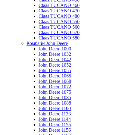
Claas TUCANO 460
Claas TUCANO 470
Claas TUCANO 480
Claas TUCANO 550
Claas TUCANO 560
Claas TUCANO 570
Claas TUCANO 580
Комбайн John Deere
John Deere 1000
John Deere 1032
John Deere 1042
John Deere 1052
John Deere 1055
John Deere 1065
John Deere 1068
John Deere 1072
John Deere 1075
John Deere 1085
John Deere 1088
John Deere 1100
John Deere 1133
John Deere 1144
John Deere 1155
John Deere 1156