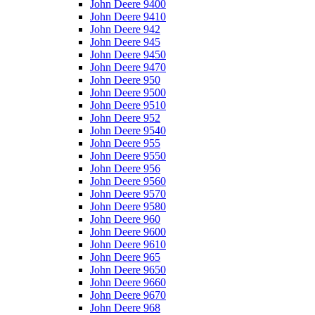
John Deere 9400
John Deere 9410
John Deere 942
John Deere 945
John Deere 9450
John Deere 9470
John Deere 950
John Deere 9500
John Deere 9510
John Deere 952
John Deere 9540
John Deere 955
John Deere 9550
John Deere 956
John Deere 9560
John Deere 9570
John Deere 9580
John Deere 960
John Deere 9600
John Deere 9610
John Deere 965
John Deere 9650
John Deere 9660
John Deere 9670
John Deere 968