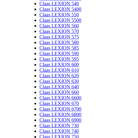
Claas LEXION 540
Claas LEXION 5400
Claas LEXION 550
Claas LEXION 5500
Claas LEXION 560
Claas LEXION 570
Claas LEXION 575
Claas LEXION 580
Claas LEXION 585
Claas LEXION 590
Claas LEXION 595
Claas LEXION 600
Claas LEXION 610
Claas LEXION 620
Claas LEXION 630
Claas LEXION 640
Claas LEXION 660
Claas LEXION 6600
Claas LEXION 670
Claas LEXION 6700
Claas LEXION 6800
Claas LEXION 6900
Claas LEXION 730
Claas LEXION 740
Claas LEXION 750