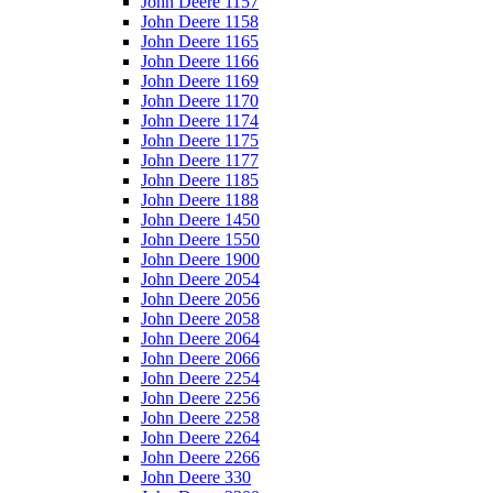
John Deere 1157
John Deere 1158
John Deere 1165
John Deere 1166
John Deere 1169
John Deere 1170
John Deere 1174
John Deere 1175
John Deere 1177
John Deere 1185
John Deere 1188
John Deere 1450
John Deere 1550
John Deere 1900
John Deere 2054
John Deere 2056
John Deere 2058
John Deere 2064
John Deere 2066
John Deere 2254
John Deere 2256
John Deere 2258
John Deere 2264
John Deere 2266
John Deere 330